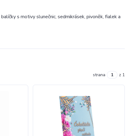
balíčky s motivy slunečnic, sedmikrásek, pivoněk, fialek a
strana
z 1