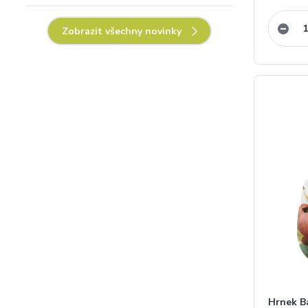
Zobrazit všechny novinky
Hrnek B