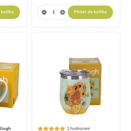
 košíku
Přidat do košíku
 Gogh
1 hodnocení