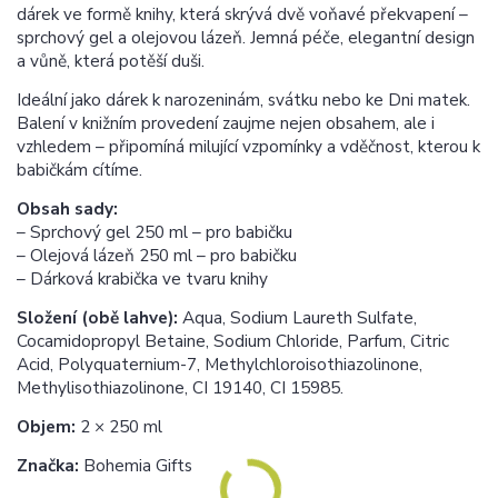
dárek ve formě knihy, která skrývá dvě voňavé překvapení –
sprchový gel a olejovou lázeň. Jemná péče, elegantní design
a vůně, která potěší duši.
Ideální jako dárek k narozeninám, svátku nebo ke Dni matek.
Balení v knižním provedení zaujme nejen obsahem, ale i
vzhledem – připomíná milující vzpomínky a vděčnost, kterou k
babičkám cítíme.
Obsah sady:
– Sprchový gel 250 ml – pro babičku
– Olejová lázeň 250 ml – pro babičku
– Dárková krabička ve tvaru knihy
Složení (obě lahve):
Aqua, Sodium Laureth Sulfate,
Cocamidopropyl Betaine, Sodium Chloride, Parfum, Citric
Acid, Polyquaternium-7, Methylchloroisothiazolinone,
Methylisothiazolinone, CI 19140, CI 15985.
Objem:
2 × 250 ml
Značka:
Bohemia Gifts