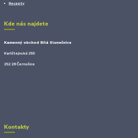
Recepty
Kde nás najdete
Kamenný obchod Bílá Slunečnice
Karlštejnská 255
252 28 Černošice
Kontakty