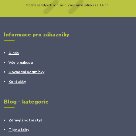
Můžete se kdykoli odhlásit. Zasíláme jednou za 14 dní.
Informace pro zákazníky
O nás
Vše o nákupu
Obchodní podmínky
Kontakty
Blog - kategorie
Zdravý životní styl
Tipy a triky