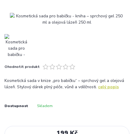
Ohodnotit produkt
Kosmetická sada v knize „pro babičku“ – sprchový gel a olejová
lázeň. Stylový dárek plný péče, vůně a vděčnosti.
celý popis
Dostupnost
Skladem
199 Kč