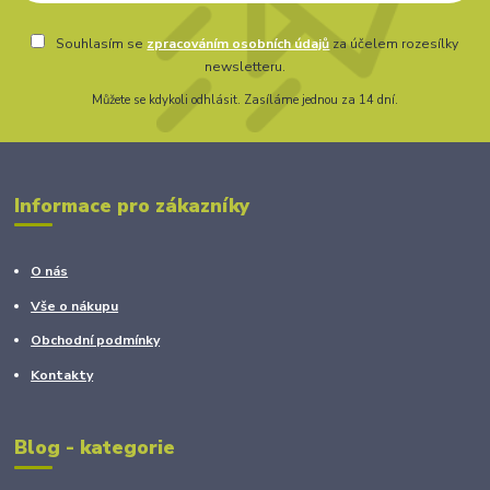
Souhlasím se
zpracováním osobních údajů
za účelem rozesílky
newsletteru.
Můžete se kdykoli odhlásit. Zasíláme jednou za 14 dní.
Informace pro zákazníky
O nás
Vše o nákupu
Obchodní podmínky
Kontakty
Blog - kategorie