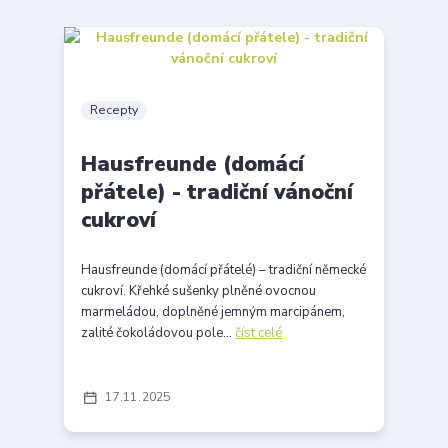
Recepty
Hausfreunde (domácí
přátele) - tradiční vánoční
cukroví
Hausfreunde (domácí přátelé) – tradiční německé
cukroví. Křehké sušenky plněné ovocnou
marmeládou, doplněné jemným marcipánem,
zalité čokoládovou pole...
číst celé
17
11
2025