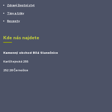
Zdravý životní styl
Tipy a triky
Recepty
Kde nás najdete
Kamenný obchod Bílá Slunečnice
Karlštejnská 255
252 28 Černošice