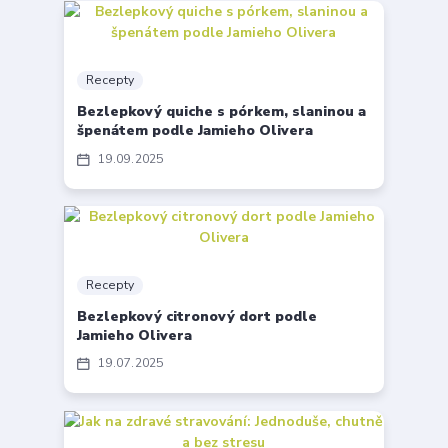
Recepty
Bezlepkový quiche s pórkem, slaninou a
špenátem podle Jamieho Olivera
19
09
2025
Recepty
Bezlepkový citronový dort podle
Jamieho Olivera
19
07
2025