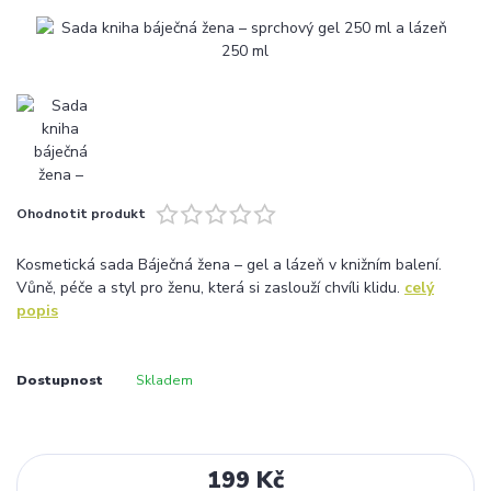
Ohodnotit produkt
Kosmetická sada Báječná žena – gel a lázeň v knižním balení.
Vůně, péče a styl pro ženu, která si zaslouží chvíli klidu.
celý
popis
Dostupnost
Skladem
199 Kč