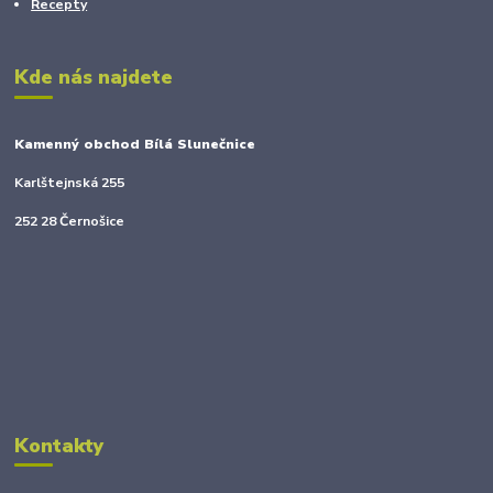
Recepty
Kde nás najdete
Kamenný obchod Bílá Slunečnice
Karlštejnská 255
252 28 Černošice
Kontakty