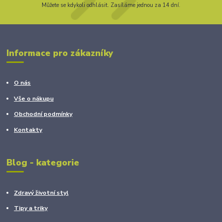
Můžete se kdykoli odhlásit. Zasíláme jednou za 14 dní.
Informace pro zákazníky
O nás
Vše o nákupu
Obchodní podmínky
Kontakty
Blog - kategorie
Zdravý životní styl
Tipy a triky