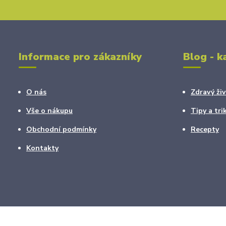
Informace pro zákazníky
Blog - k
O nás
Zdravý živ
Vše o nákupu
Tipy a tri
Obchodní podmínky
Recepty
Kontakty