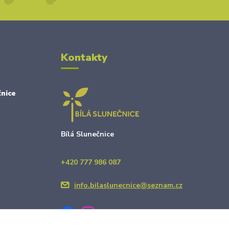
Kontakty
nice
Bílá Slunečnice
+420 777 986 087
info.bilaslunecnice@seznam.cz