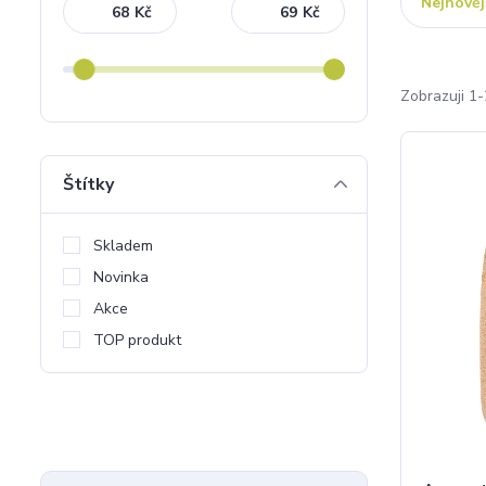
Nejnověj
Kč
Kč
Zobrazuji 1-
Štítky
Skladem
Novinka
Akce
TOP produkt