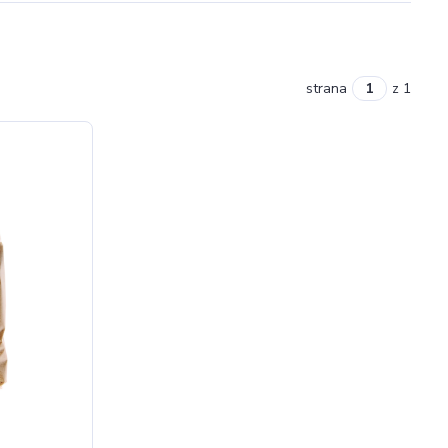
strana
z 1