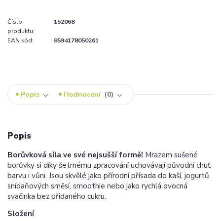
Číslo
152068
produktu:
EAN kód:
8594178050261
Popis
Hodnocení
0
Popis
Borůvková síla ve své nejsušší formě!
Mrazem sušené
borůvky si díky šetrnému zpracování uchovávají původní chuť,
barvu i vůni. Jsou skvělé jako přírodní přísada do kaší, jogurtů,
snídaňových směsí, smoothie nebo jako rychlá ovocná
svačinka bez přidaného cukru.
Složení