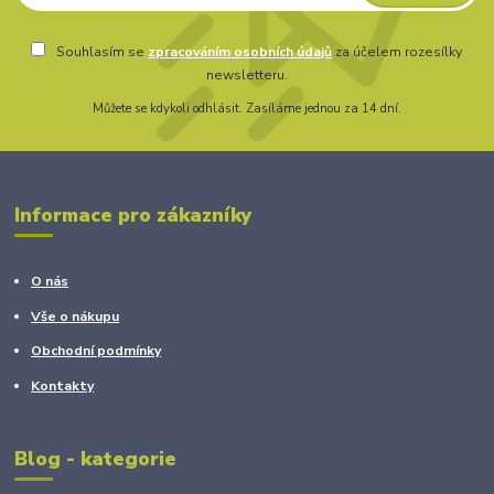
Souhlasím se
zpracováním osobních údajů
za účelem rozesílky
newsletteru.
Můžete se kdykoli odhlásit. Zasíláme jednou za 14 dní.
Informace pro zákazníky
O nás
Vše o nákupu
Obchodní podmínky
Kontakty
Blog - kategorie