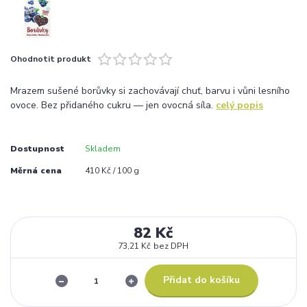
Ohodnotit produkt
Mrazem sušené borůvky si zachovávají chuť, barvu i vůni lesního
ovoce. Bez přidaného cukru — jen ovocná síla.
celý popis
Dostupnost
Skladem
Měrná cena
410 Kč / 100 g
82 Kč
73,21 Kč
bez DPH
Přidat do košíku