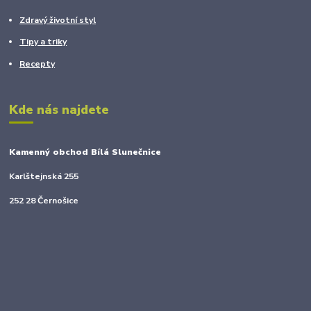
Zdravý životní styl
Tipy a triky
Recepty
Kde nás najdete
Kamenný obchod Bílá Slunečnice
Karlštejnská 255
252 28 Černošice