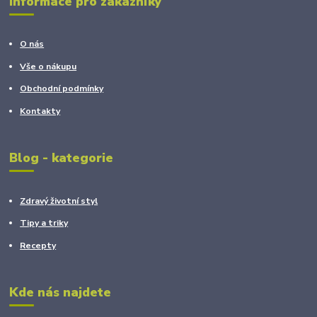
Informace pro zákazníky
O nás
Vše o nákupu
Obchodní podmínky
Kontakty
Blog - kategorie
Zdravý životní styl
Tipy a triky
Recepty
Kde nás najdete