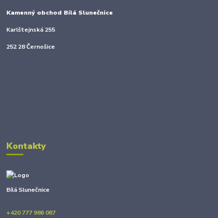
Kamenný obchod Bílá Slunečnice
Karlštejnská 255
252 28 Černošice
Kontakty
Bílá Slunečnice
+420 777 986 087