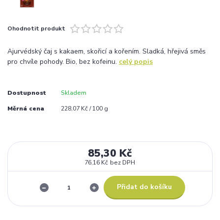
Ohodnotit produkt
Ajurvédský čaj s kakaem, skořicí a kořením. Sladká, hřejivá směs
pro chvíle pohody. Bio, bez kofeinu.
celý popis
Dostupnost
Skladem
Měrná cena
228,07 Kč / 100 g
85,30 Kč
76,16 Kč
bez DPH
Přidat do košíku