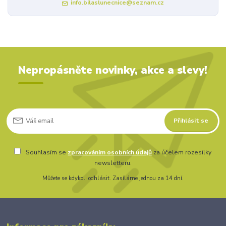
info.bilaslunecnice@seznam.cz
Nepropásněte novinky, akce a slevy!
Přihlásit se
Souhlasím se
zpracováním osobních údajů
za účelem rozesílky
newsletteru.
Můžete se kdykoli odhlásit. Zasíláme jednou za 14 dní.