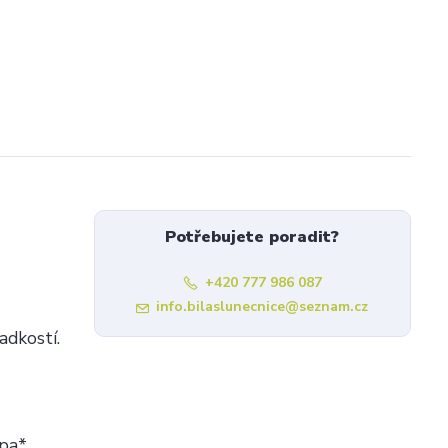
Potřebujete poradit?
+420 777 986 087
info.bilaslunecnice@seznam.cz
adkostí.
pa*,