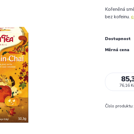
Kořeněná směs 
bez kofeinu.
c
Dostupnost
Měrná cena
85,
76,16 K
Číslo produktu: