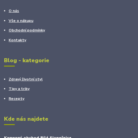
O nás
Vše o nákupu
Obchodní podmínky
Kontakty
Blog - kategorie
Zdravý životní styl
Tipy a triky
Recepty
Kde nás najdete
Kamenný obchod Bílá Slunečnice