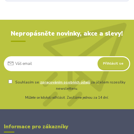
Nepropásněte novinky, akce a slevy!
Přihlásit se
Souhlasím se
zpracováním osobních údajů
za účelem rozesílky
newsletteru.
Můžete se kdykoli odhlásit. Zasíláme jednou za 14 dní.
Informace pro zákazníky