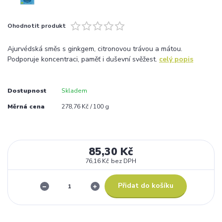
Ohodnotit produkt
Ajurvédská směs s ginkgem, citronovou trávou a mátou.
Podporuje koncentraci, paměť i duševní svěžest.
celý popis
Dostupnost
Skladem
Měrná cena
278,76 Kč / 100 g
85,30 Kč
76,16 Kč
bez DPH
Přidat do košíku