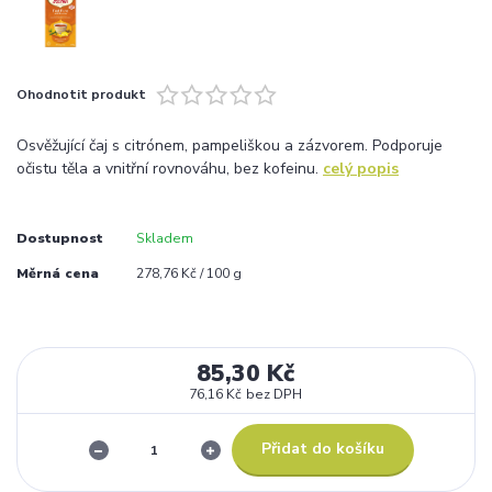
Ohodnotit produkt
Osvěžující čaj s citrónem, pampeliškou a zázvorem. Podporuje
očistu těla a vnitřní rovnováhu, bez kofeinu.
celý popis
Dostupnost
Skladem
Měrná cena
278,76 Kč / 100 g
85,30 Kč
76,16 Kč
bez DPH
Přidat do košíku