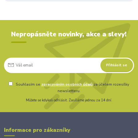
Nepropásněte novinky, akce a slevy!
Přihlásit se
Souhlasím se
zpracováním osobních údajů
za účelem rozesílky
newsletteru.
Můžete se kdykoli odhlásit. Zasíláme jednou za 14 dní.
Informace pro zákazníky