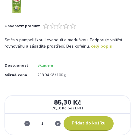
Ohodnotit produkt
Směs s pampeliškou, levandulí a meduňkou. Podporuje vnitřní
rovnováhu a zásadité prostředí. Bez kofeinu.
celý popis
Dostupnost
Skladem
Měrná cena
238,94 Kč / 100 g
85,30 Kč
76,16 Kč
bez DPH
Přidat do košíku