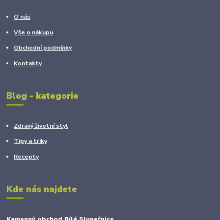
O nás
Vše o nákupu
Obchodní podmínky
Kontakty
Blog - kategorie
Zdravý životní styl
Tipy a triky
Recepty
Kde nás najdete
Kamenný obchod Bílá Slunečnice