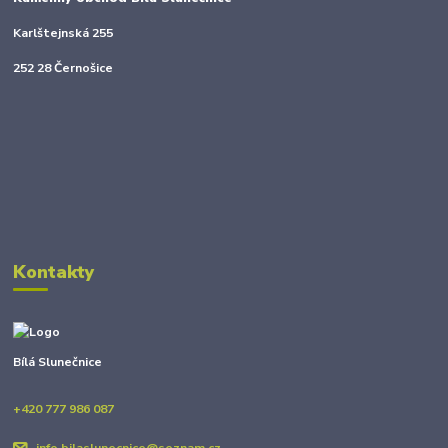
Karlštejnská 255
252 28 Černošice
Kontakty
Bílá Slunečnice
+420 777 986 087
info.bilaslunecnice@seznam.cz