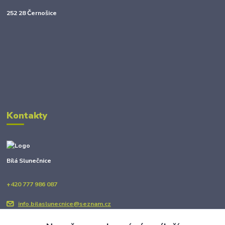
252 28 Černošice
Kontakty
Bílá Slunečnice
+420 777 986 087
info.bilaslunecnice@seznam.cz