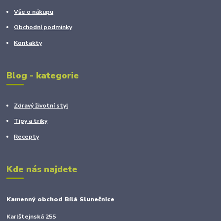
Vše o nákupu
Obchodní podmínky
Kontakty
Blog - kategorie
Zdravý životní styl
Tipy a triky
Recepty
Kde nás najdete
Kamenný obchod Bílá Slunečnice
Karlštejnská 255