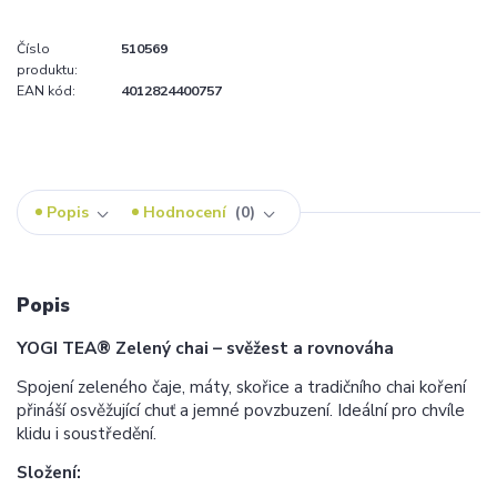
Číslo
510569
produktu:
EAN kód:
4012824400757
Popis
Hodnocení
0
Popis
YOGI TEA® Zelený chai – svěžest a rovnováha
Spojení zeleného čaje, máty, skořice a tradičního chai koření
přináší osvěžující chuť a jemné povzbuzení. Ideální pro chvíle
klidu i soustředění.
Složení: