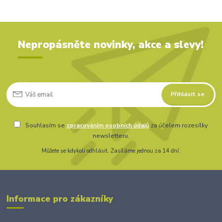
Nepropásněte novinky, akce a slevy!
Přihlásit se
Souhlasím se
zpracováním osobních údajů
za účelem rozesílky
newsletteru.
Můžete se kdykoli odhlásit. Zasíláme jednou za 14 dní.
Informace pro zákazníky