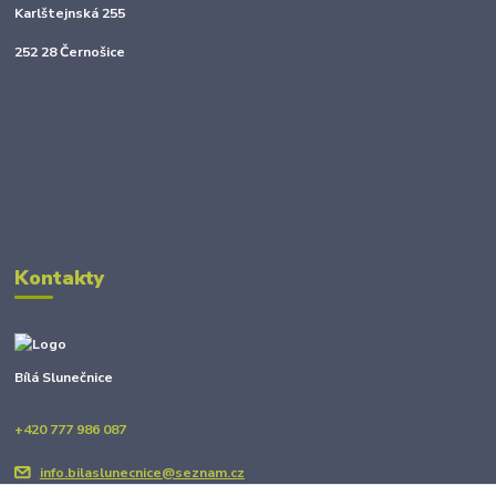
Karlštejnská 255
252 28 Černošice
Kontakty
Bílá Slunečnice
+420 777 986 087
info.bilaslunecnice@seznam.cz