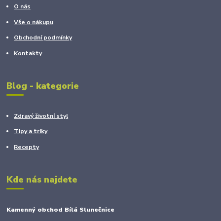
O nás
Vše o nákupu
Obchodní podmínky
Kontakty
Blog - kategorie
Zdravý životní styl
Tipy a triky
Recepty
Kde nás najdete
Kamenný obchod Bílá Slunečnice