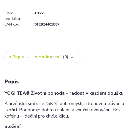
Číslo
510551
produktu:
EAN kód:
4012824401587
Popis
Hodnocení
0
Popis
YOGI TEA® Životní pohoda – radost v každém doušku
Ajurvédská směs se šalvějí, dobromyslí, citronovou trávou a
skořicí. Podporuje dobrou náladu a vnitřní rovnováhu. Bez
kofeinu – ideální pro chvíle klidu.
Složení: