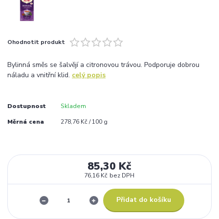
Ohodnotit produkt
Bylinná směs se šalvějí a citronovou trávou. Podporuje dobrou
náladu a vnitřní klid.
celý popis
Dostupnost
Skladem
Měrná cena
278,76 Kč / 100 g
85,30 Kč
76,16 Kč
bez DPH
Přidat do košíku