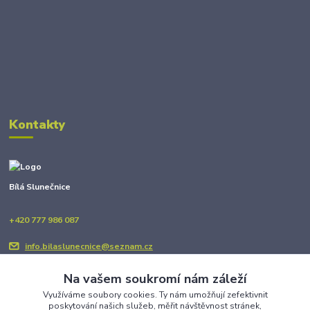
Kontakty
Bílá Slunečnice
+420 777 986 087
info.bilaslunecnice@seznam.cz
Na vašem soukromí nám záleží
Využíváme soubory cookies. Ty nám umožňují zefektivnit
poskytování našich služeb, měřit návštěvnost stránek,