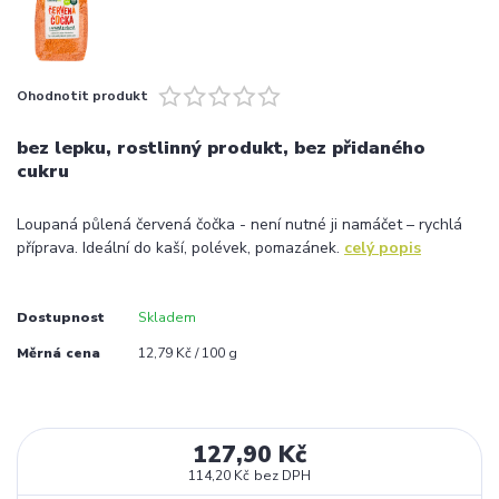
Ohodnotit produkt
bez lepku, rostlinný produkt, bez přidaného
cukru
Loupaná půlená červená čočka - není nutné ji namáčet – rychlá
příprava. Ideální do kaší, polévek, pomazánek.
celý popis
Dostupnost
Skladem
Měrná cena
12,79 Kč / 100 g
127,90 Kč
114,20 Kč
bez DPH