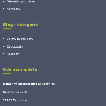
Obchodní podmínky
Kontakty
Blog - kategorie
Zdravý životní styl
Tipy a triky
Recepty
Kde nás najdete
Kamenný obchod Bílá Slunečnice
Karlštejnská 255
252 28 Černošice