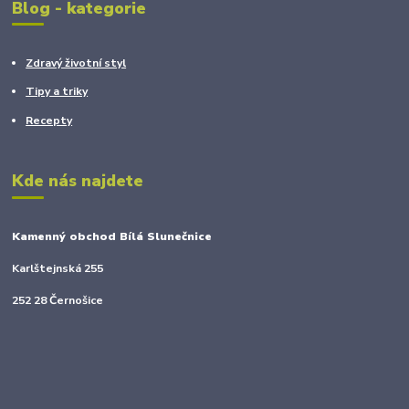
Blog - kategorie
Zdravý životní styl
Tipy a triky
Recepty
Kde nás najdete
Kamenný obchod Bílá Slunečnice
Karlštejnská 255
252 28 Černošice