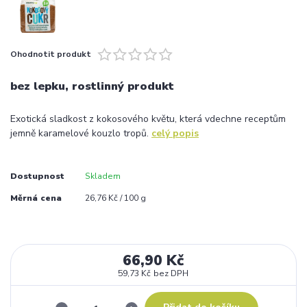
Ohodnotit produkt
bez lepku, rostlinný produkt
Exotická sladkost z kokosového květu, která vdechne receptům
jemně karamelové kouzlo tropů.
celý popis
Dostupnost
Skladem
Měrná cena
26,76 Kč / 100 g
66,90 Kč
59,73 Kč
bez DPH