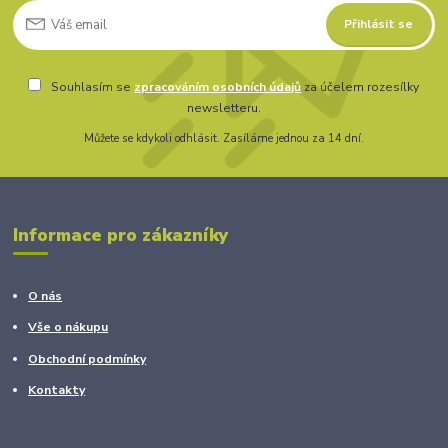
Přihlásit se
Souhlasím se
zpracováním osobních údajů
za účelem rozesílky
newsletteru.
Můžete se kdykoli odhlásit. Zasíláme jednou za 14 dní.
Informace pro zákazníky
O nás
Vše o nákupu
Obchodní podmínky
Kontakty