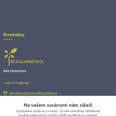
Kontakty
Bílá Slunečnice
+420 777 986 087
info.bilaslunecnice@seznam.cz
Na vašem soukromí nám záleží
Využíváme soubory cookies. Ty nám umožňují zefektivnit
poskytování našich služeb, měřit návštěvnost stránek,