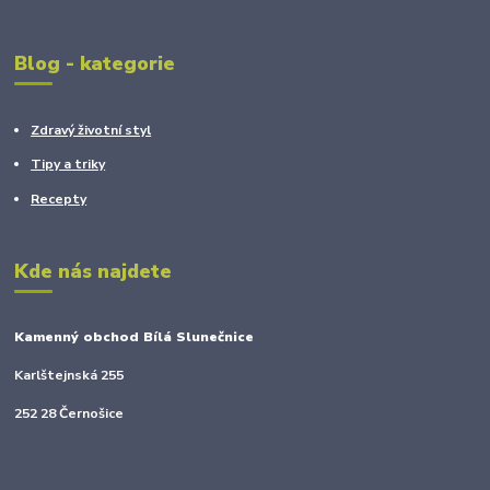
Blog - kategorie
Zdravý životní styl
Tipy a triky
Recepty
Kde nás najdete
Kamenný obchod Bílá Slunečnice
Karlštejnská 255
252 28 Černošice