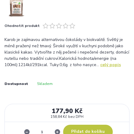
Ohodnotit produkt
Karob je zajímavou alternativou čokolády v biokvalitě. Světlý je
méně pražený než tmavý. Široké využití v kuchyni podobně jako
klasické kakao. Vytvoříte z něj pečené i nepečené dezerty, domácí
nutellu nebo tradiční cukroví.Kalorická hodnota/energie (na
100ml):1214kJ/291kcal. Tuky:0,6g. z toho nasyce...
celý popis
Dostupnost
Skladem
177,90 Kč
158,84 Kč
bez DPH
Přidat do košíku