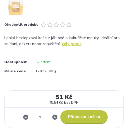
Ohodnotit produkt
Lehká bezlepková kaše z jáhlové a kukuřičné mouky, ideální pro
snídani, dezert nebo zahuštění.
celý popis
Dostupnost
Skladem
Měrná cena
17 Kč / 100 g
51 Kč
45,54 Kč
bez DPH
Přidat do košíku