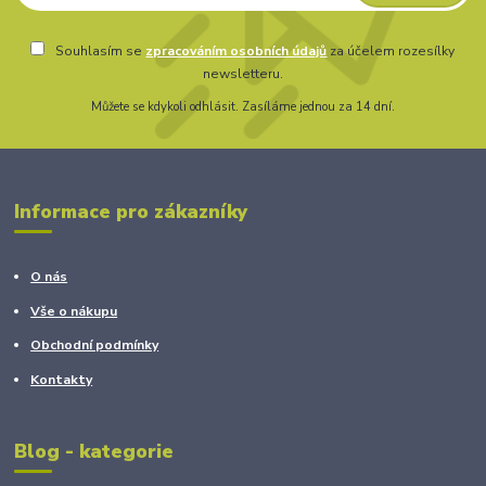
Souhlasím se
zpracováním osobních údajů
za účelem rozesílky
newsletteru.
Můžete se kdykoli odhlásit. Zasíláme jednou za 14 dní.
Informace pro zákazníky
O nás
Vše o nákupu
Obchodní podmínky
Kontakty
Blog - kategorie