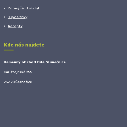
Zdravý životní styl
Tipy a triky
Recepty
Kde nás najdete
Kamenný obchod Bílá Slunečnice
Karlštejnská 255
252 28 Černošice