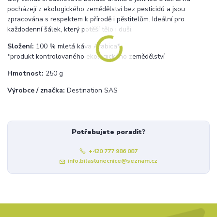
pocházejí z ekologického zemědělství bez pesticidů a jsou
zpracována s respektem k přírodě i pěstitelům. Ideální pro
každodenní šálek, který potěší tělo i duši.
Složení:
100 % mletá káva Arabica*
*produkt kontrolovaného ekologického zemědělství
Hmotnost:
250 g
Výrobce / značka:
Destination SAS
Potřebujete poradit?
+420 777 986 087
info.bilaslunecnice@seznam.cz