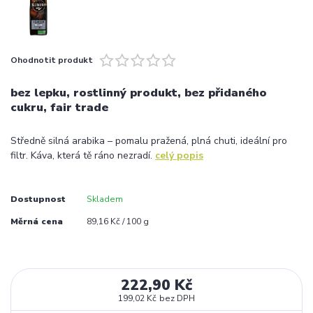
Ohodnotit produkt
bez lepku, rostlinný produkt, bez přidaného
cukru, fair trade
Středně silná arabika – pomalu pražená, plná chuti, ideální pro
filtr. Káva, která tě ráno nezradí.
celý popis
Dostupnost
Skladem
Měrná cena
89,16 Kč / 100 g
222,90 Kč
199,02 Kč
bez DPH