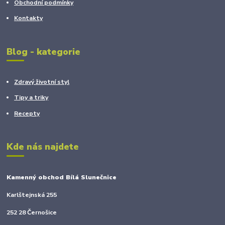
Obchodní podmínky
Kontakty
Blog - kategorie
Zdravý životní styl
Tipy a triky
Recepty
Kde nás najdete
Kamenný obchod Bílá Slunečnice
Karlštejnská 255
252 28 Černošice