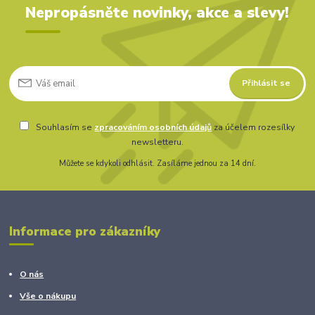
Nepropásněte novinky, akce a slevy!
Přihlásit se
Souhlasím se
zpracováním osobních údajů
za účelem rozesílky
newsletteru.
Můžete se kdykoli odhlásit. Zasíláme jednou za 14 dní.
Informace pro zákazníky
O nás
Vše o nákupu