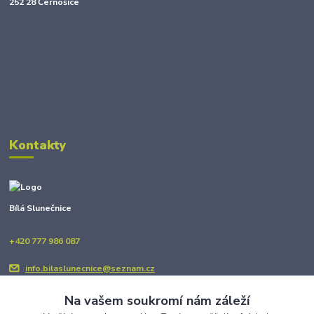
252 28 Černošice
Kontakty
Bílá Slunečnice
+420 777 986 087
info.bilaslunecnice@seznam.cz
Na vašem soukromí nám záleží