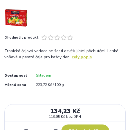
Ohodnotit produkt
Tropická čajová variace se šesti osvěžujícími příchutěmi. Lehké,
voňavé a pestré čaje pro každý den.
celý popis
Dostupnost
Skladem
Měrná cena
223,72 Kč / 100 g
134,23 Kč
119,85 Kč
bez DPH