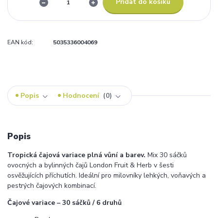
Přidat do košíku
EAN kód:
5035336004069
Popis
Hodnocení
0
Popis
Tropická čajová variace plná vůní a barev.
Mix 30 sáčků
ovocných a bylinných čajů London Fruit & Herb v šesti
osvěžujících příchutích. Ideální pro milovníky lehkých, voňavých a
pestrých čajových kombinací.
Čajové variace – 30 sáčků / 6 druhů