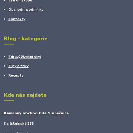
Vše o nákupu
Obchodní podmínky
Kontakty
Blog - kategorie
Zdravý životní styl
Tipy a triky
Recepty
Kde nás najdete
Kamenný obchod Bílá Slunečnice
Karlštejnská 255