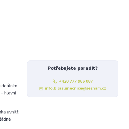
Potřebujete poradit?
+420 777 986 087
 ideálním
info.bilaslunecnice@seznam.cz
– hlavní
ka uvnitř.
 žádné