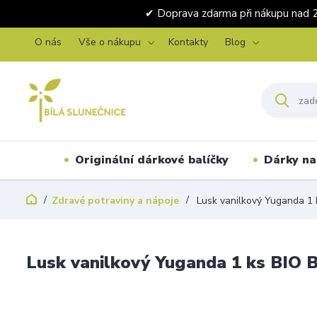
✔ Doprava zdarma při nákupu 
O nás
Vše o nákupu
Kontakty
Blog
Originální dárkové balíčky
Dárky na 
Zdravé potraviny a nápoje
Lusk vanilkový Yuganda 1 
Lusk vanilkový Yuganda 1 ks BIO 