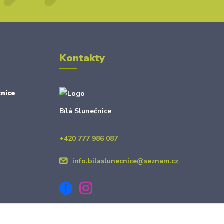
Kontakty
nice
Bílá Slunečnice
+420 777 986 087
info.bilaslunecnice@seznam.cz