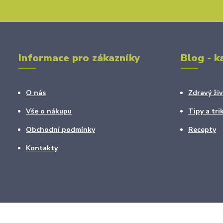
Informace pro zákazníky
Blog - k
O nás
Zdravý živ
Vše o nákupu
Tipy a tri
Obchodní podmínky
Recepty
Kontakty