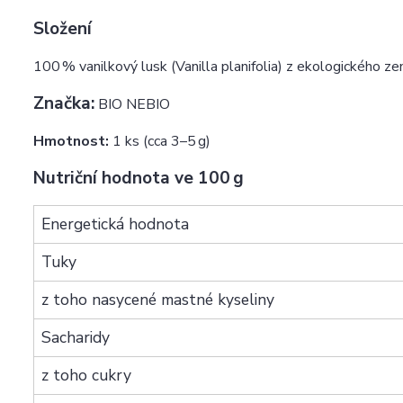
Složení
100 % vanilkový lusk (Vanilla planifolia) z ekologického z
Značka:
BIO NEBIO
Hmotnost:
1 ks (cca 3–5 g)
Nutriční hodnota ve 100 g
Energetická hodnota
Tuky
z toho nasycené mastné kyseliny
Sacharidy
z toho cukry