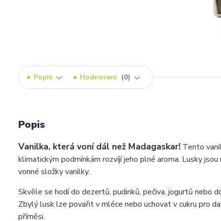
Popis
Hodnocení
0
Popis
Vanilka, která voní dál než Madagaskar!
Tento vanil
klimatickým podmínkám rozvíjí jeho plné aroma. Lusky jsou 
vonné složky vanilky.
Skvěle se hodí do dezertů, pudinků, pečiva, jogurtů nebo do
Zbylý lusk lze povařit v mléce nebo uchovat v cukru pro da
příměsi.