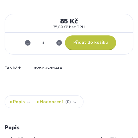
85 Kč
75,89 Kč
bez DPH
Přidat do košíku
EAN kód:
8595695701414
Popis
Hodnocení
0
Popis