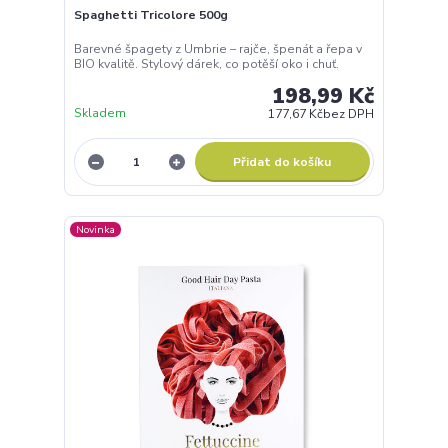
Spaghetti Tricolore 500g
Barevné špagety z Umbrie – rajče, špenát a řepa v
BIO kvalitě. Stylový dárek, co potěší oko i chuť.
198,99 Kč
Skladem
177,67 Kč
bez DPH
Přidat do košíku
Novinka