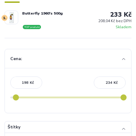
233 Kč
Butterfly 1960's 500g
1.
208,04 Kč bez DPH
Skladem
TOP produkt
Cena:
Kč
Kč
Štítky