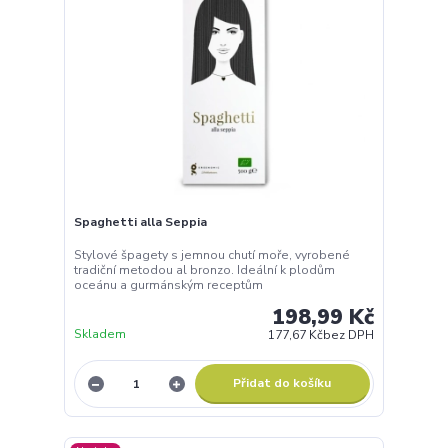
Spaghetti alla Seppia
Stylové špagety s jemnou chutí moře, vyrobené
tradiční metodou al bronzo. Ideální k plodům
oceánu a gurmánským receptům
198,99 Kč
Skladem
177,67 Kč
bez DPH
Přidat do košíku