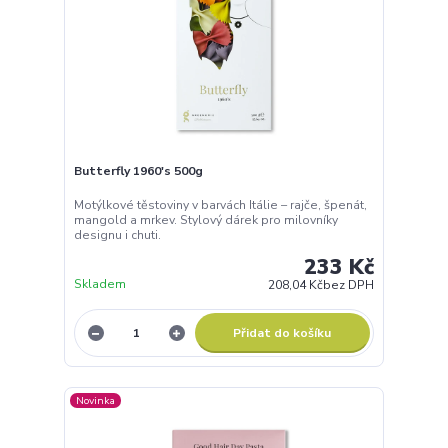
Butterfly 1960's 500g
Motýlkové těstoviny v barvách Itálie – rajče, špenát,
mangold a mrkev. Stylový dárek pro milovníky
designu i chuti.
233 Kč
Skladem
208,04 Kč
bez DPH
Přidat do košíku
Novinka