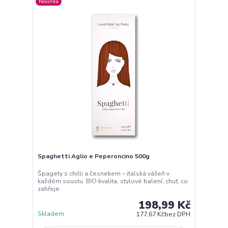
Novinka
Spaghetti Aglio e Peperoncino 500g
Špagety s chilli a česnekem – italská vášeň v
každém soustu. BIO kvalita, stylové balení, chuť, co
zahřeje.
198,99 Kč
Skladem
177,67 Kč
bez DPH