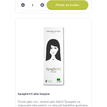
Přidat do košíku
Spaghetti alla Seppia
Černé jako noc, chutné jako Itálie! Špagety se
sépiovým inkoustem, co okouzlí každého gurmána.