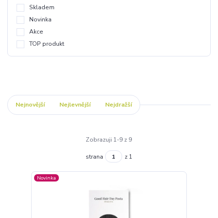
Skladem
Novinka
Akce
TOP produkt
Nejnovější
Nejlevnější
Nejdražší
Zobrazuji 1-9 z 9
strana
z 1
Novinka