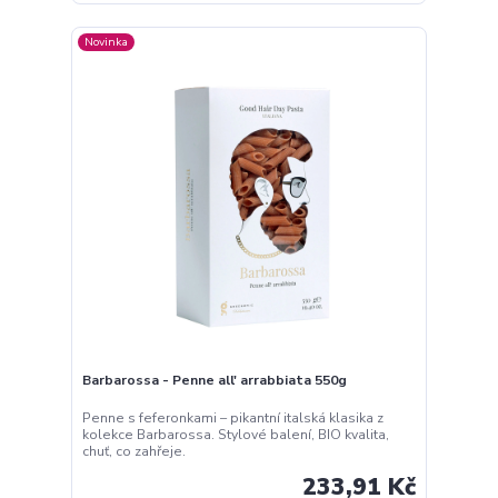
Novinka
Barbarossa - Penne all' arrabbiata 550g
Penne s feferonkami – pikantní italská klasika z
kolekce Barbarossa. Stylové balení, BIO kvalita,
chuť, co zahřeje.
233,91 Kč