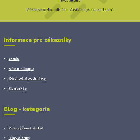
newsletteru.
Můžete se kdykoli odhlásit. Zasíláme jednou za 14 dní.
Informace pro zákazníky
O nás
Vše o nákupu
Obchodní podmínky
Kontakty
Blog - kategorie
Zdravý životní styl
Tipy a triky