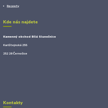
Recepty
Kde nás najdete
Kamenný obchod Bílá Slunečnice
Karlštejnská 255
252 28 Černošice
Kontakty