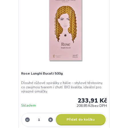
Rose Lunghi Bucati 500g
Dlouhé růžové spirálky z Itálie – stylové těstoviny,
co zaujmou tvarem i chutí. BIO kvalita, ideální pro
výrazné omáčky.
233,91 Kč
Skladem
208,85 Kč
bez DPH
Přidat do košíku