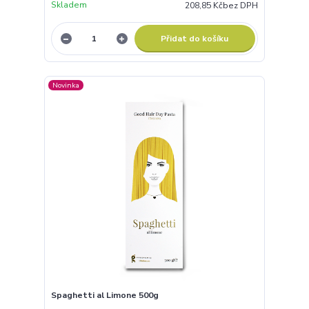
Skladem
208,85 Kč
bez DPH
Přidat do košíku
Novinka
Spaghetti al Limone 500g