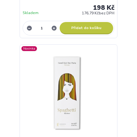
198 Kč
Skladem
176,79 Kč
bez DPH
Přidat do košíku
Novinka