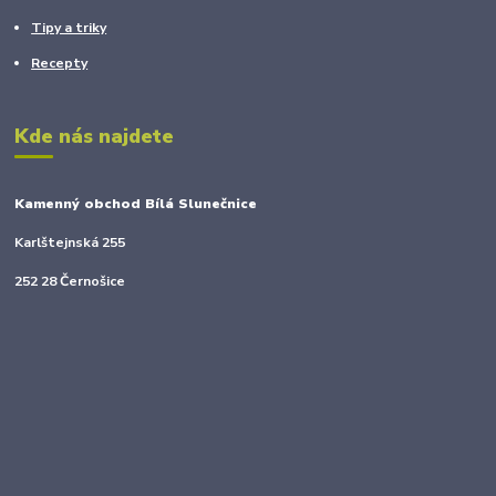
Tipy a triky
Recepty
Kde nás najdete
Kamenný obchod Bílá Slunečnice
Karlštejnská 255
252 28 Černošice