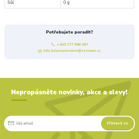
Sůl
0 g
Potřebujete poradit?
+420 777 986 087
info.bilaslunecnice@seznam.cz
Nepropásněte novinky, akce a slevy!
Přihlásit se