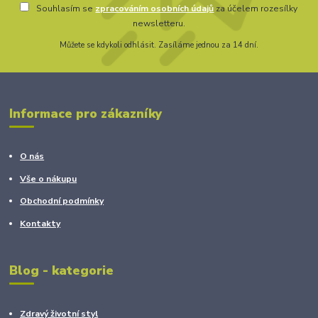
Souhlasím se
zpracováním osobních údajů
za účelem rozesílky
newsletteru.
Můžete se kdykoli odhlásit. Zasíláme jednou za 14 dní.
Informace pro zákazníky
O nás
Vše o nákupu
Obchodní podmínky
Kontakty
Blog - kategorie
Zdravý životní styl