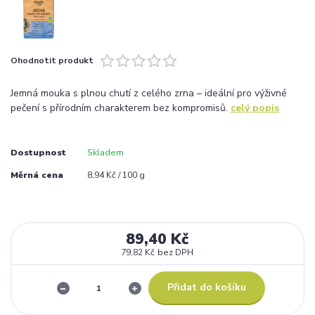
Ohodnotit produkt
Jemná mouka s plnou chutí z celého zrna – ideální pro výživné
pečení s přírodním charakterem bez kompromisů.
celý popis
Dostupnost
Skladem
Měrná cena
8,94 Kč / 100 g
89,40 Kč
79,82 Kč
bez DPH
Přidat do košíku