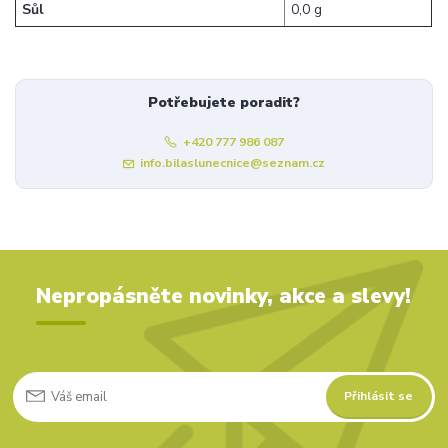
Sůl
0,0 g
Potřebujete poradit?
+420 777 986 087
info.bilaslunecnice@seznam.cz
Nepropásněte novinky, akce a slevy!
Přihlásit se