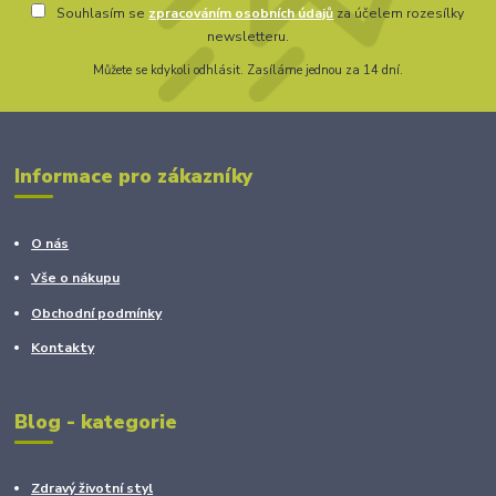
Souhlasím se
zpracováním osobních údajů
za účelem rozesílky
newsletteru.
Můžete se kdykoli odhlásit. Zasíláme jednou za 14 dní.
Informace pro zákazníky
O nás
Vše o nákupu
Obchodní podmínky
Kontakty
Blog - kategorie
Zdravý životní styl