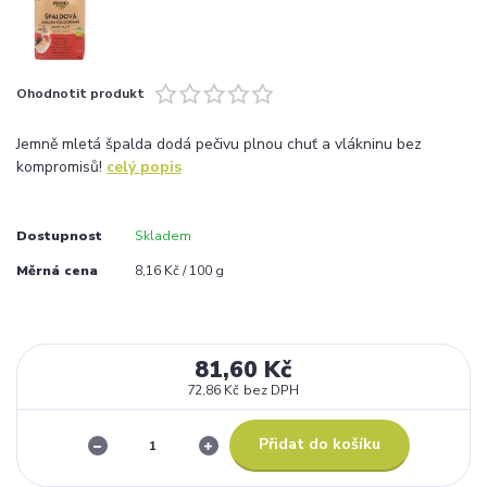
Ohodnotit produkt
Jemně mletá špalda dodá pečivu plnou chuť a vlákninu bez
kompromisů!
celý popis
Dostupnost
Skladem
Měrná cena
8,16 Kč / 100 g
81,60 Kč
72,86 Kč
bez DPH
Přidat do košíku