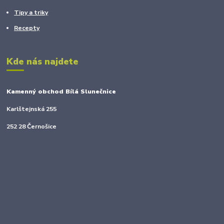
Tipy a triky
Recepty
Kde nás najdete
Kamenný obchod Bílá Slunečnice
Karlštejnská 255
252 28 Černošice