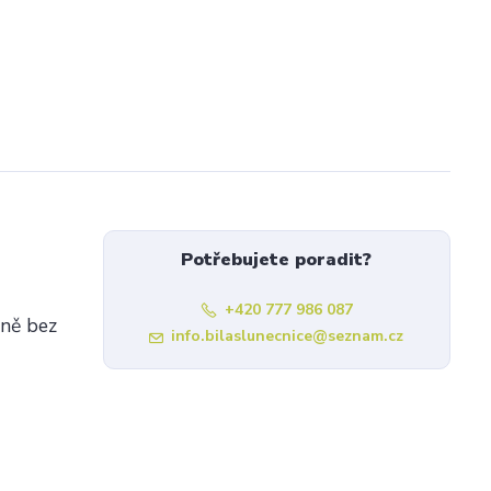
Potřebujete poradit?
+420 777 986 087
dně bez
info.bilaslunecnice@seznam.cz