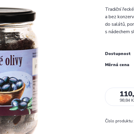
Tradiční řeck
a bez konzerv
do salátů, po
s nádechem s
Dostupnost
Měrná cena
110
98,84 K
Číslo produktu: