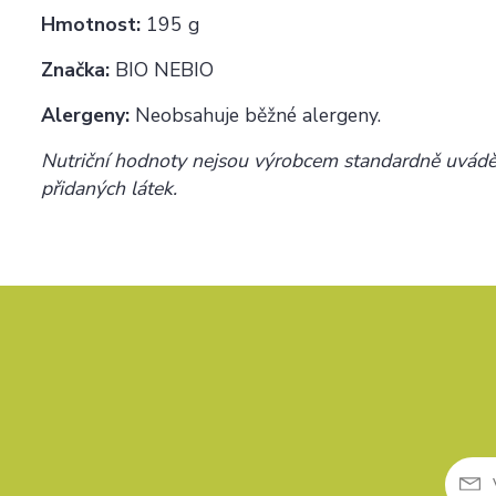
Hmotnost:
195 g
Značka:
BIO NEBIO
Alergeny:
Neobsahuje běžné alergeny.
Nutriční hodnoty nejsou výrobcem standardně uváděn
přidaných látek.