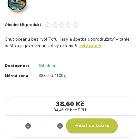
Ohodnotit produkt
Chuť oceánu bez ryb! Tofu, řasy a špetka dobrodružství – tahle
paštika je jako veganský výlet k moři.
celý popis
Dostupnost
Skladem
Měrná cena
38,60 Kč / 100 g
38,60 Kč
34,46 Kč
bez DPH
Přidat do košíku