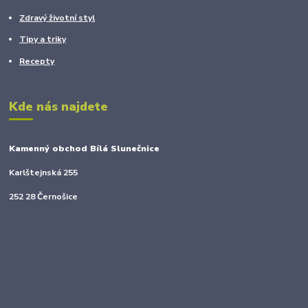
Zdravý životní styl
Tipy a triky
Recepty
Kde nás najdete
Kamenný obchod Bílá Slunečnice
Karlštejnská 255
252 28 Černošice