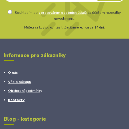
Souhlasím se
zpracováním osobních údajů
za účelem rozesílky
newsletteru.
Můžete se kdykoli odhlásit. Zasíláme jednou za 14 dní.
Informace pro zákazníky
O nás
Vše o nákupu
Obchodní podmínky
Kontakty
Blog - kategorie