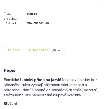
Číslo
150143
produktu:
EAN kód:
8594052881448
Popis
Hodnocení
0
Popis
Exotické lupínky přímo na jazyk!
Kokosové plátky bez
přidaného cukru vynikají příjemnou vůní, jemností a
přirozenou chutí. Vhodné do snídaňových směsí, dezertů,
salátů nebo jako samostatná křupavá svačinka.
Složení