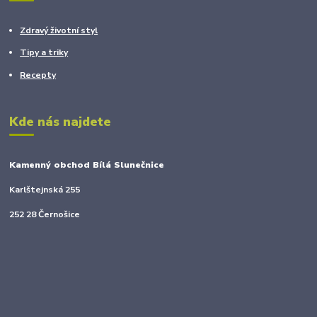
Zdravý životní styl
Tipy a triky
Recepty
Kde nás najdete
Kamenný obchod Bílá Slunečnice
Karlštejnská 255
252 28 Černošice