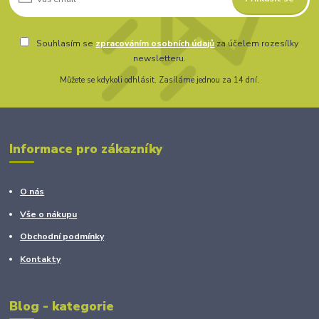
Souhlasím se
zpracováním osobních údajů
za účelem rozesílky
newsletteru.
Můžete se kdykoli odhlásit. Zasíláme jednou za 14 dní.
Informace pro zákazníky
O nás
Vše o nákupu
Obchodní podmínky
Kontakty
Blog - kategorie