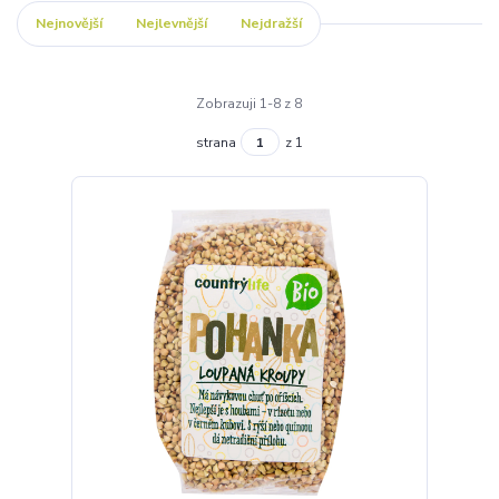
Nejnovější
Nejlevnější
Nejdražší
Zobrazuji 1-8 z 8
strana
z 1