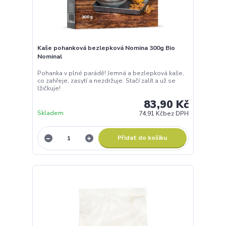
Kaše pohanková bezlepková Nomina 300g Bio
Nominal
Pohanka v plné parádě! Jemná a bezlepková kaše,
co zahřeje, zasytí a nezdržuje. Stačí zalít a už se
lžičkuje!
83,90 Kč
Skladem
74,91 Kč
bez DPH
Přidat do košíku