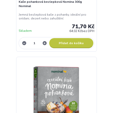
Kaše pohanková bezlepková Nomina 300g
Nominal
Jemná bezlepková kaše z pohanky, ideální pro
snídani, dezert nebo zahuštění.
71,70 Kč
Skladem
64,02 Kč
bez DPH
Přidat do košíku