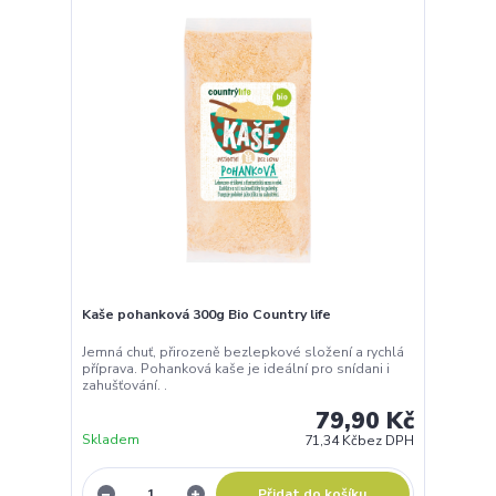
Kaše pohanková 300g Bio Country life
Jemná chuť, přirozeně bezlepkové složení a rychlá
příprava. Pohanková kaše je ideální pro snídani i
zahušťování. .
79,90 Kč
Skladem
71,34 Kč
bez DPH
Přidat do košíku