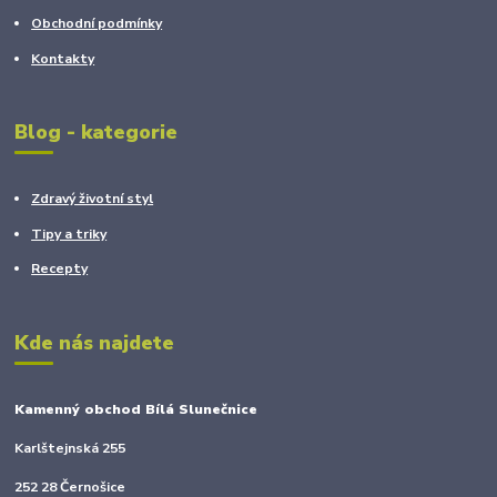
Obchodní podmínky
Kontakty
Blog - kategorie
Zdravý životní styl
Tipy a triky
Recepty
Kde nás najdete
Kamenný obchod Bílá Slunečnice
Karlštejnská 255
252 28 Černošice