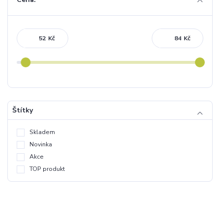
Kč
Kč
Štítky
Skladem
Novinka
Akce
TOP produkt