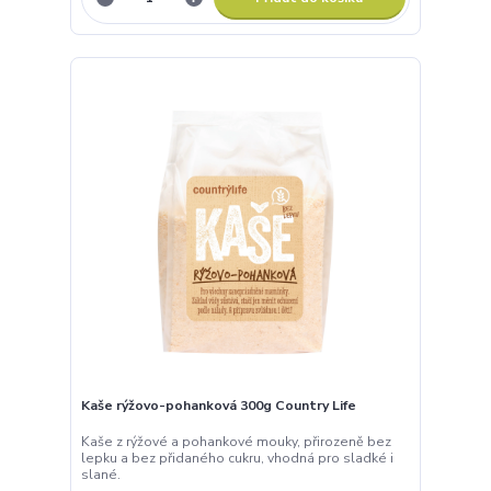
Kaše rýžovo-pohanková 300g Country Life
Kaše z rýžové a pohankové mouky, přirozeně bez
lepku a bez přidaného cukru, vhodná pro sladké i
slané.