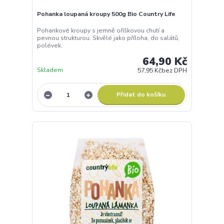
Pohanka loupaná kroupy 500g Bio Country Life
Pohankové kroupy s jemně oříškovou chutí a
pevnou strukturou. Skvělé jako příloha, do salátů,
polévek.
64,90 Kč
Skladem
57,95 Kč
bez DPH
Přidat do košíku