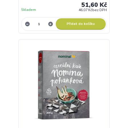
51,60 Kč
Skladem
46,07 Kč
bez DPH
Přidat do košíku