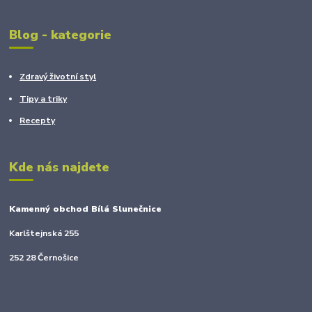
Blog - kategorie
Zdravý životní styl
Tipy a triky
Recepty
Kde nás najdete
Kamenný obchod Bílá Slunečnice
Karlštejnská 255
252 28 Černošice