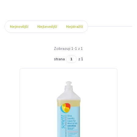
Nejnovější
Nejlevnější
Nejdražší
Zobrazuji 1-1 z 1
strana
z 1