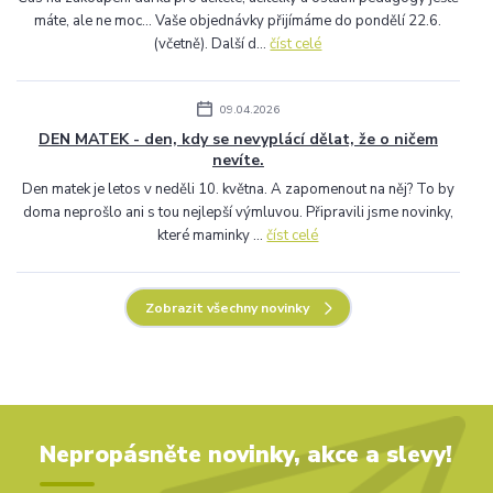
máte, ale ne moc... Vaše objednávky přijímáme do pondělí 22.6.
(včetně). Další d...
číst celé
09.04.2026
DEN MATEK - den, kdy se nevyplácí dělat, že o ničem
nevíte.
Den matek je letos v neděli 10. května. A zapomenout na něj? To by
doma neprošlo ani s tou nejlepší výmluvou. Připravili jsme novinky,
které maminky ...
číst celé
Zobrazit všechny novinky
Nepropásněte novinky, akce a slevy!