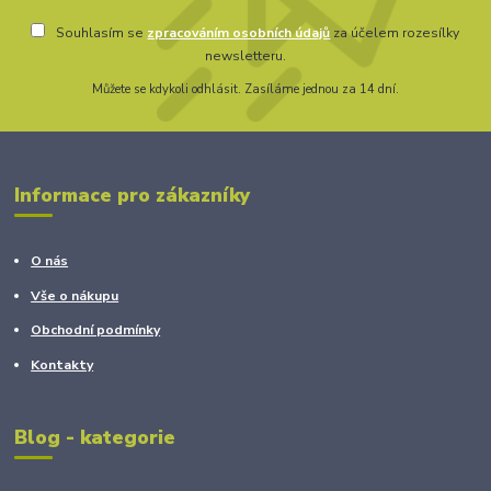
Souhlasím se
zpracováním osobních údajů
za účelem rozesílky
newsletteru.
Můžete se kdykoli odhlásit. Zasíláme jednou za 14 dní.
Informace pro zákazníky
O nás
Vše o nákupu
Obchodní podmínky
Kontakty
Blog - kategorie