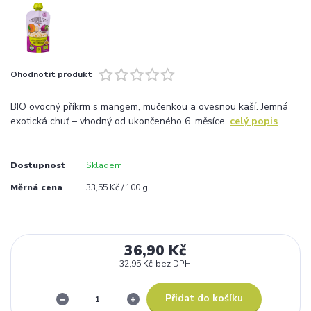
Ohodnotit produkt
BIO ovocný příkrm s mangem, mučenkou a ovesnou kaší. Jemná
exotická chuť – vhodný od ukončeného 6. měsíce.
celý popis
Dostupnost
Skladem
Měrná cena
33,55 Kč / 100 g
36,90 Kč
32,95 Kč
bez DPH
Přidat do košíku