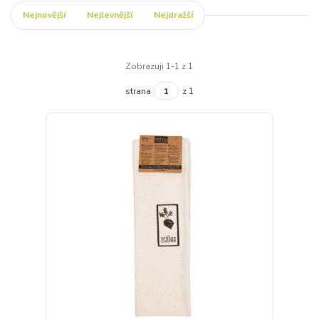
Nejnovější
Nejlevnější
Nejdražší
Zobrazuji 1-1 z 1
strana
z 1