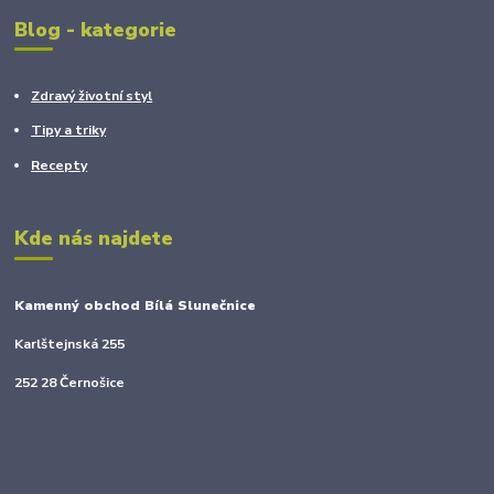
Blog - kategorie
Zdravý životní styl
Tipy a triky
Recepty
Kde nás najdete
Kamenný obchod Bílá Slunečnice
Karlštejnská 255
252 28 Černošice