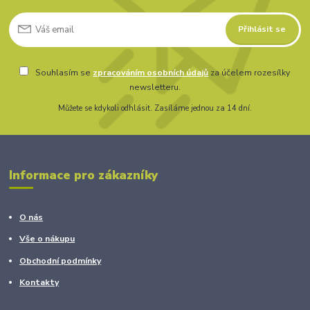
Přihlásit se
Souhlasím se
zpracováním osobních údajů
za účelem rozesílky
newsletteru.
Můžete se kdykoli odhlásit. Zasíláme jednou za 14 dní.
Informace pro zákazníky
O nás
Vše o nákupu
Obchodní podmínky
Kontakty