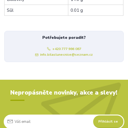
Sůl
0.01 g
Potřebujete poradit?
+420 777 986 087
info.bilaslunecnice@seznam.cz
Nepropásněte novinky, akce a slevy!
Přihlásit se