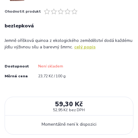
Ohodnotit produkt
bezlepková
Jemně oříšková quinoa z ekologického zemědělství dodá každému
jídlu výživnou sílu a barevný šmrnc.
celý popis
Dostupnost
Není skladem
Měrná cena
23,72 Kč / 100 g
59,30 Kč
52,95 Kč
bez DPH
Momentálně není k dispozici