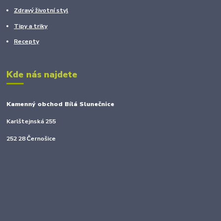
Zdravý životní styl
Tipy a triky
Recepty
Kde nás najdete
Kamenný obchod Bílá Slunečnice
Karlštejnská 255
252 28 Černošice