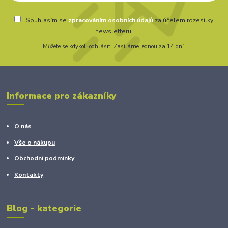
Souhlasím se
zpracováním osobních údajů
za účelem rozesílky
newsletteru.
Můžete se kdykoli odhlásit. Zasíláme jednou za 14 dní.
Informace pro zákazníky
O nás
Vše o nákupu
Obchodní podmínky
Kontakty
Blog - kategorie