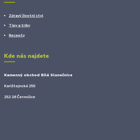
Zdravý životní styl
Tipy a triky
Recepty
Kde nás najdete
Kamenný obchod Bílá Slunečnice
Karlštejnská 255
252 28 Černošice