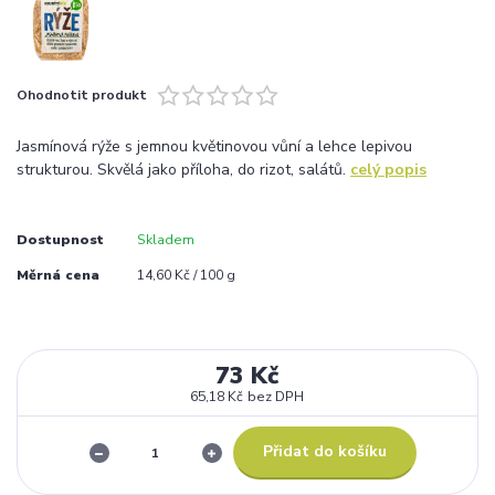
Ohodnotit produkt
Jasmínová rýže s jemnou květinovou vůní a lehce lepivou
strukturou. Skvělá jako příloha, do rizot, salátů.
celý popis
Dostupnost
Skladem
Měrná cena
14,60 Kč / 100 g
73 Kč
65,18 Kč
bez DPH
Přidat do košíku