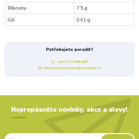
Bílkoviny
7.5 g
Sůl
0.01 g
Potřebujete poradit?
+420 777 986 087
info.bilaslunecnice@seznam.cz
Nepropásněte novinky, akce a slevy!