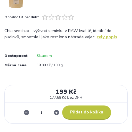
Ohodnotit produkt
Chia semínka – výživná semínka v RAW kvalitě, ideální do
pudinků, smoothie i jako rostlinná náhrada vajec.
celý popis
Dostupnost
Skladem
Měrná cena
39,80 Kč / 100 g
199 Kč
177,68 Kč
bez DPH
Přidat do košíku