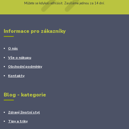
Můžete se kdykoli odhlásit. Zasíláme jednou za 14 dní.
Informace pro zákazníky
O nás
Vše o nákupu
Obchodní podmínky
Kontakty
Blog - kategorie
Zdravý životní styl
Tipy a triky