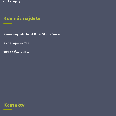
Recepty
Kde nás najdete
Kamenný obchod Bílá Slunečnice
Karlštejnská 255
252 28 Černošice
Kontakty