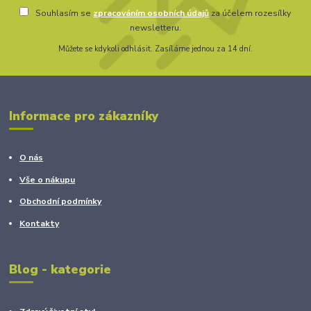
Souhlasím se
zpracováním osobních údajů
za účelem rozesílky
newsletteru.
Můžete se kdykoli odhlásit. Zasíláme jednou za 14 dní.
Informace pro zákazníky
O nás
Vše o nákupu
Obchodní podmínky
Kontakty
Blog - kategorie