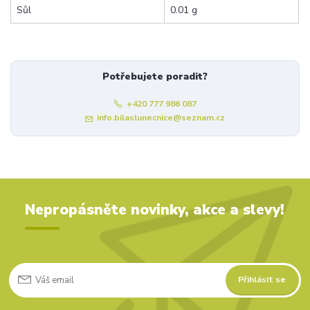
Sůl
0.01 g
Potřebujete poradit?
+420 777 986 087
info.bilaslunecnice@seznam.cz
Nepropásněte novinky, akce a slevy!
Přihlásit se