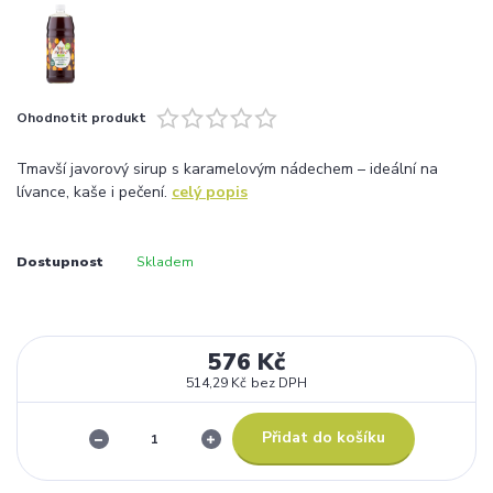
Ohodnotit produkt
Tmavší javorový sirup s karamelovým nádechem – ideální na
lívance, kaše i pečení.
celý popis
Dostupnost
Skladem
576 Kč
514,29 Kč
bez DPH
Přidat do košíku