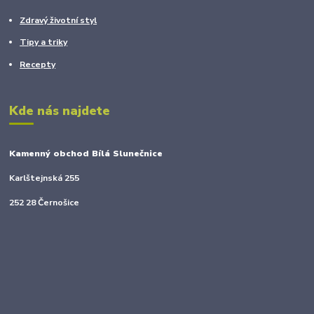
Zdravý životní styl
Tipy a triky
Recepty
Kde nás najdete
Kamenný obchod Bílá Slunečnice
Karlštejnská 255
252 28 Černošice