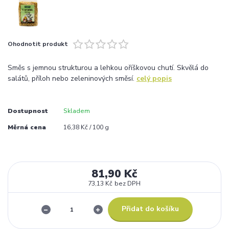
Ohodnotit produkt
Směs s jemnou strukturou a lehkou oříškovou chutí. Skvělá do
salátů, příloh nebo zeleninových směsí.
celý popis
Dostupnost
Skladem
Měrná cena
16,38 Kč / 100 g
81,90 Kč
73,13 Kč
bez DPH
Přidat do košíku