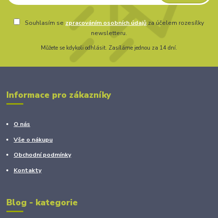
Souhlasím se
zpracováním osobních údajů
za účelem rozesílky
newsletteru.
Můžete se kdykoli odhlásit. Zasíláme jednou za 14 dní.
Informace pro zákazníky
O nás
Vše o nákupu
Obchodní podmínky
Kontakty
Blog - kategorie