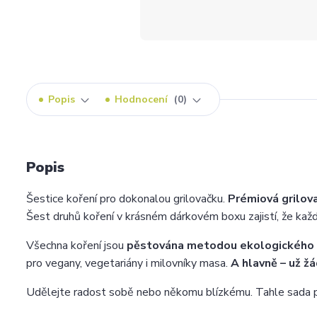
Popis
Hodnocení
0
Popis
Šestice koření pro dokonalou grilovačku.
Prémiová grilova
Šest druhů koření v krásném dárkovém boxu zajistí, že každ
Všechna koření jsou
pěstována metodou ekologického 
pro vegany, vegetariány i milovníky masa.
A hlavně – už ž
Udělejte radost sobě nebo někomu blízkému. Tahle sada pr