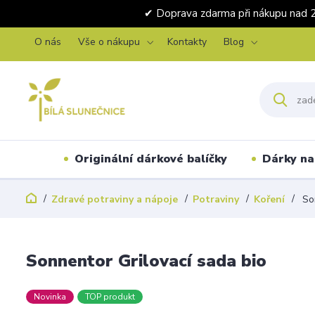
✔ Doprava zdarma při nákupu 
O nás
Vše o nákupu
Kontakty
Blog
Originální dárkové balíčky
Dárky na 
Zdravé potraviny a nápoje
Potraviny
Koření
Son
Sonnentor Grilovací sada bio
Novinka
TOP produkt