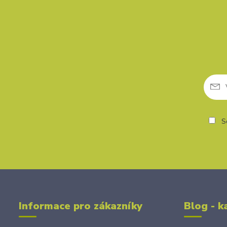
So
Informace pro zákazníky
Blog - k