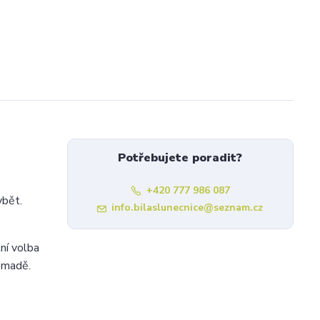
Potřebujete poradit?
+420 777 986 087
ybět.
info.bilaslunecnice@seznam.cz
ní volba
omadě.