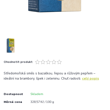
Ohodnotit produkt
Středomořská směs s bazalkou, řepou a růžovým pepřem –
ideální na brambory, špek i zeleninu. Chuť radosti.
celý popis
Dostupnost
Skladem
Měrná cena
328,57 Kč / 100 g