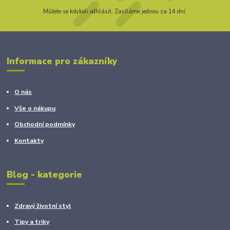
Můžete se kdykoli odhlásit. Zasíláme jednou za 14 dní.
Informace pro zákazníky
O nás
Vše o nákupu
Obchodní podmínky
Kontakty
Blog - kategorie
Zdravý životní styl
Tipy a triky