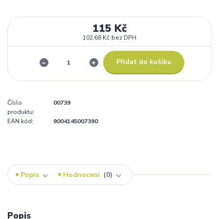
115 Kč
102,68 Kč
bez DPH
Přidat do košíku
Číslo
00739
produktu:
EAN kód:
9004145007390
Popis
Hodnocení
0
Popis