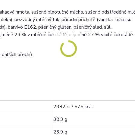
, kakaová hmota, sušené plnotučné mléko, sušené odstředěné ml
éka), bezvodný mléčný tuk, přírodní příchutě (vanilka, tiramisu,
n), barvivo E162, pšeničný gluten, pšeničný slad, sůl.
jméně 23 % v mléčné čokoládě, nejméně 27 % v bílé čokoládě.
 dalších ořechů.
2392 kJ / 575 kcal
38,3 g
23,9 g