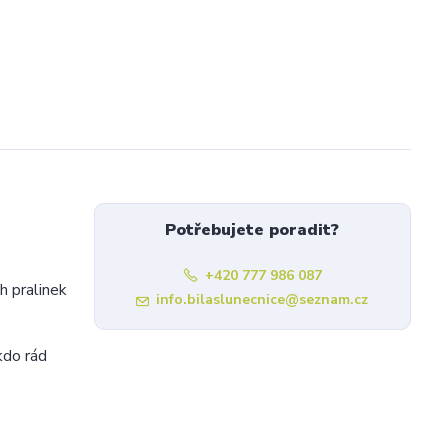
Potřebujete poradit?
+420 777 986 087
h pralinek
info.bilaslunecnice@seznam.cz
kdo rád