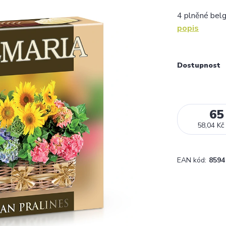
4 plněné belgi
popis
Dostupnost
65
58,04 Kč
EAN kód:
8594