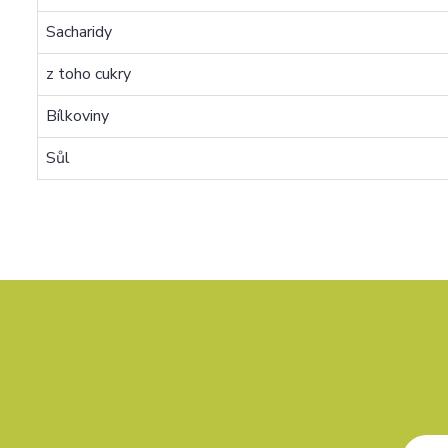
Sacharidy
z toho cukry
Bílkoviny
Sůl