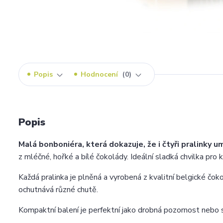
Popis
Hodnocení
0
Popis
Malá bonboniéra, která dokazuje, že i čtyři pralinky u
z mléčné, hořké a bílé čokolády. Ideální sladká chvilka pro
Každá pralinka je plněná a vyrobená z kvalitní belgické čo
ochutnává různé chutě.
Kompaktní balení je perfektní jako drobná pozornost nebo 