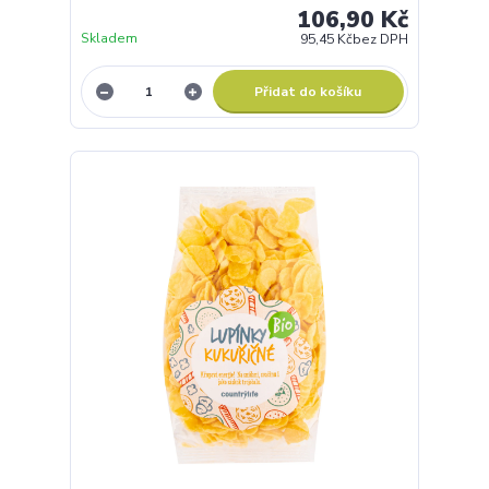
106,90 Kč
Skladem
95,45 Kč
bez DPH
Přidat do košíku