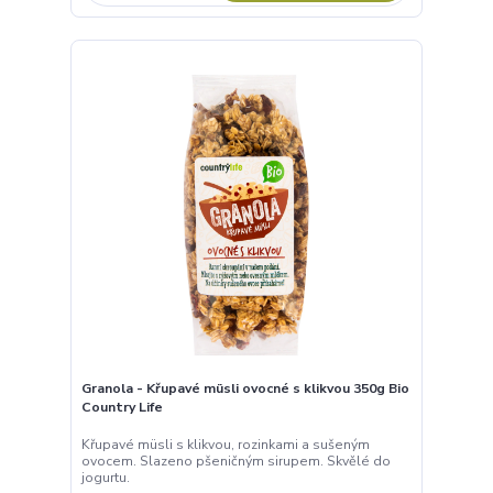
Granola - Křupavé müsli ovocné s klikvou 350g Bio
Country Life
Křupavé müsli s klikvou, rozinkami a sušeným
ovocem. Slazeno pšeničným sirupem. Skvělé do
jogurtu.