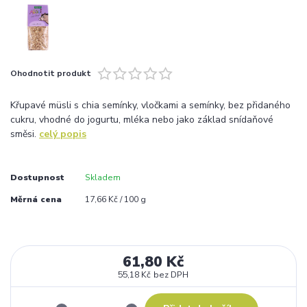
Ohodnotit produkt
Křupavé müsli s chia semínky, vločkami a semínky, bez přidaného
cukru, vhodné do jogurtu, mléka nebo jako základ snídaňové
směsi.
celý popis
Dostupnost
Skladem
Měrná cena
17,66 Kč / 100 g
61,80 Kč
55,18 Kč
bez DPH