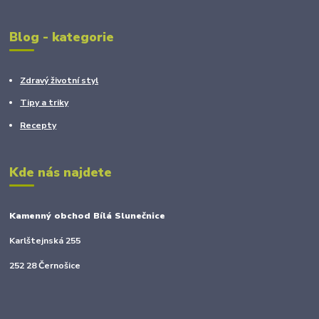
Blog - kategorie
Zdravý životní styl
Tipy a triky
Recepty
Kde nás najdete
Kamenný obchod Bílá Slunečnice
Karlštejnská 255
252 28 Černošice