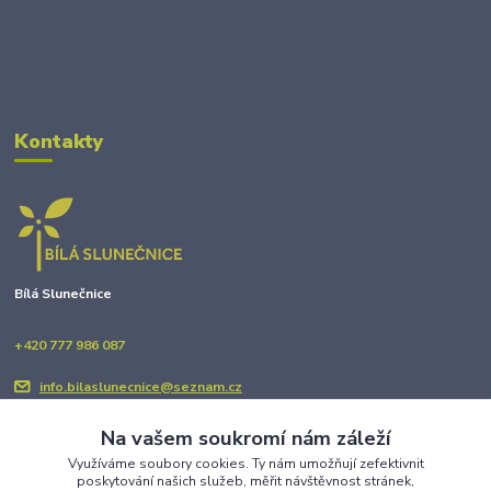
Kontakty
Bílá Slunečnice
+420 777 986 087
info.bilaslunecnice@seznam.cz
Na vašem soukromí nám záleží
Využíváme soubory cookies. Ty nám umožňují zefektivnit
poskytování našich služeb, měřit návštěvnost stránek,