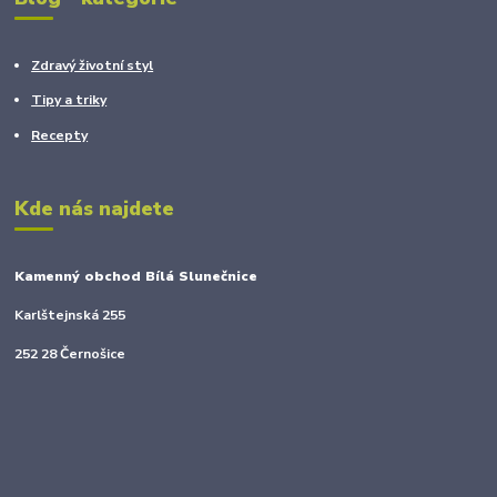
Zdravý životní styl
Tipy a triky
Recepty
Kde nás najdete
Kamenný obchod Bílá Slunečnice
Karlštejnská 255
252 28 Černošice