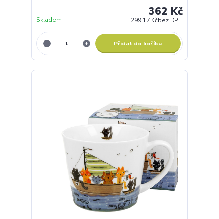
362 Kč
Skladem
299,17 Kč
bez DPH
Přidat do košíku