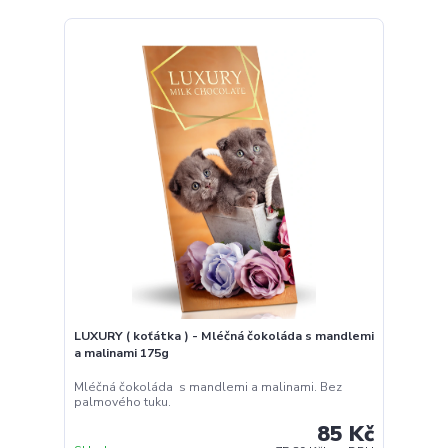
LUXURY ( koťátka ) - Mléčná čokoláda s mandlemi
a malinami 175g
Mléčná čokoláda s mandlemi a malinami. Bez
palmového tuku.
85 Kč