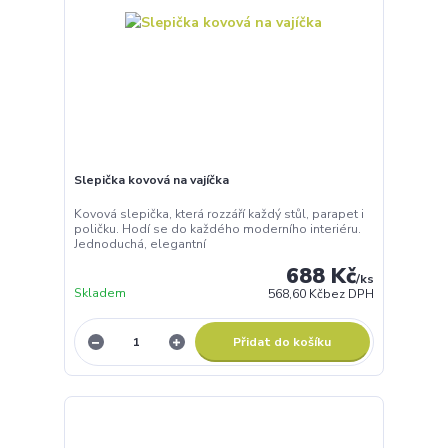
Slepička kovová na vajíčka
Kovová slepička, která rozzáří každý stůl, parapet i
poličku. Hodí se do každého moderního interiéru.
Jednoduchá, elegantní
688 Kč
/
ks
Skladem
568,60 Kč
bez DPH
Přidat do košíku