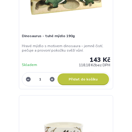
Dinosaurus - tuhé mýdlo 190g
Hravé mýdlo s motivem dinosaura – jemně čistí,
pečuje a provoní pokožku svěží vůní.
143 Kč
Skladem
118,18 Kč
bez DPH
Přidat do košíku