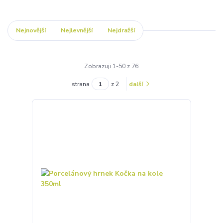
Nejnovější
Nejlevnější
Nejdražší
Zobrazuji 1-50 z 76
strana
z 2
další