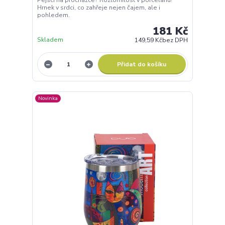
Hrnek v srdci, co zahřeje nejen čajem, ale i
pohledem.
181 Kč
Skladem
149,59 Kč
bez DPH
Přidat do košíku
Novinka