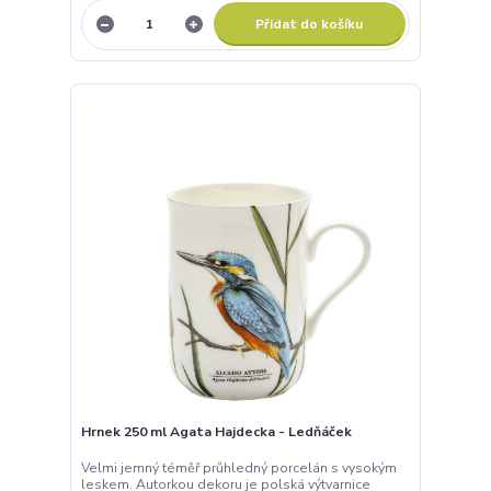
Přidat do košíku
Hrnek 250 ml Agata Hajdecka - Ledňáček
Velmi jemný téměř průhledný porcelán s vysokým
leskem. Autorkou dekoru je polská výtvarnice