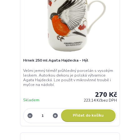
Hrnek 250 ml Agata Hajdecka - Hýl
Velmi jemný téměř průhledný porcelán s vysokým
leskem. Autorkou dekoru je polská výtvarnice
Agata Hajdecká. Lze použít v mikrovlnné troubě i
myčce na nádobí.
270 Kč
Skladem
223,14 Kč
bez DPH
Přidat do košíku