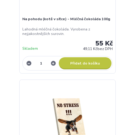
Na pohodu (kotě v síťce) - Mléčná čokoláda 100g
Lahodná mléčná čokoláda. Vyrobena z
nejjakostnějších surovin.
55 Kč
Skladem
49,11 Kč
bez DPH
Přidat do košíku