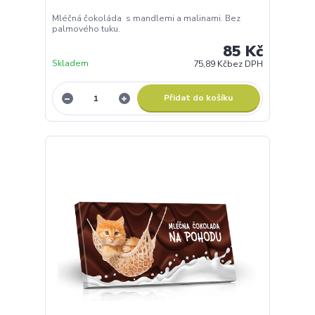
Mléčná čokoláda s mandlemi a malinami. Bez
palmového tuku.
85 Kč
Skladem
75,89 Kč
bez DPH
Přidat do košíku