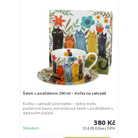
Šálek s podšálkem 200 ml - Kočky na zahradě
Kočky v zahradě plné květin – něžný motiv,
pastelové barvy, porcelánový šálek s podšálkem v
dárkovém balení.
380 Kč
Skladem
314,05 Kč
bez DPH