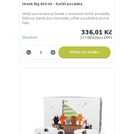
Hrnek Big 610 ml - Kočičí posádka
Velký porcelánový hrnek s motivem kočičí posádky.
Stylový dárek pro milovníky zvířat a pořádné porce
čaje.
336,01 Kč
Skladem
277,69 Kč
bez DPH
Přidat do košíku