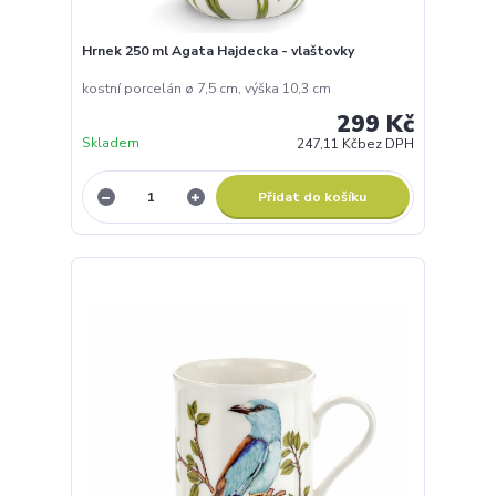
Hrnek 250 ml Agata Hajdecka - vlaštovky
kostní porcelán ø 7,5 cm, výška 10,3 cm
299 Kč
Skladem
247,11 Kč
bez DPH
Přidat do košíku