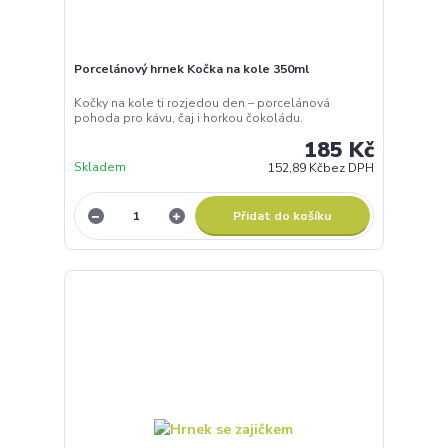
Porcelánový hrnek Kočka na kole 350ml
Kočky na kole ti rozjedou den – porcelánová
pohoda pro kávu, čaj i horkou čokoládu.
185 Kč
Skladem
152,89 Kč
bez DPH
Přidat do košíku