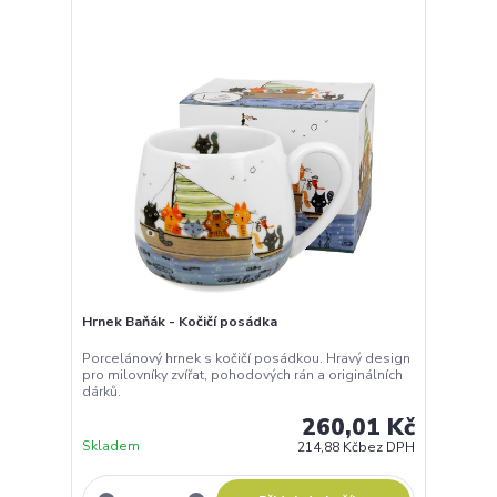
Hrnek Baňák - Kočičí posádka
Porcelánový hrnek s kočičí posádkou. Hravý design
pro milovníky zvířat, pohodových rán a originálních
dárků.
260,01 Kč
Skladem
214,88 Kč
bez DPH