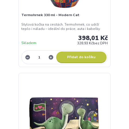
Termohrnek 330 ml - Modern Cat
Stylová kočka na cestách. Termohrnek, co udrží
teplo i náladu – ideální do práce, auta i kabelky.
398,01 Kč
Skladem
328,93 Kč
bez DPH
Přidat do košíku