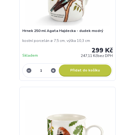
Hrnek 250 ml Agata Hajdecka - dudek modrý
kostní porcelán ø 7,5 cm, výška 10,3 cm
299 Kč
Skladem
247,11 Kč
bez DPH
Přidat do košíku