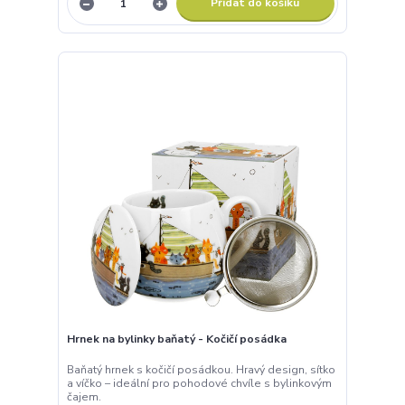
Přidat do košíku
Hrnek na bylinky baňatý - Kočičí posádka
Baňatý hrnek s kočičí posádkou. Hravý design, sítko
a víčko – ideální pro pohodové chvíle s bylinkovým
čajem.