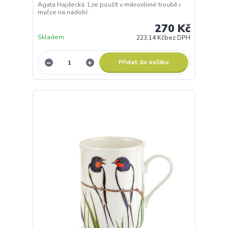
Agata Hajdecká. Lze použít v mikrovlnné troubě i
myčce na nádobí.
270 Kč
Skladem
223,14 Kč
bez DPH
Přidat do košíku