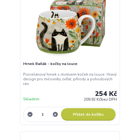
Hrnek Baňák - kočky na louce
Porcelánový hrnek s motivem koček na louce. Hravý
design pro milovníky zvířat, přírody a pohodových
rán.
254 Kč
Skladem
209,92 Kč
bez DPH
Přidat do košíku