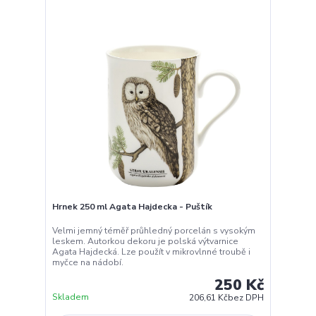
Hrnek 250 ml Agata Hajdecka - Puštík
Velmi jemný téměř průhledný porcelán s vysokým
leskem. Autorkou dekoru je polská výtvarnice
Agata Hajdecká. Lze použít v mikrovlnné troubě i
myčce na nádobí.
250 Kč
Skladem
206,61 Kč
bez DPH