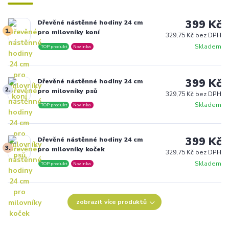
399 Kč
Dřevěné nástěnné hodiny 24 cm
1.
pro milovníky koní
329,75 Kč bez DPH
Skladem
TOP produkt
Novinka
399 Kč
Dřevěné nástěnné hodiny 24 cm
2.
pro milovníky psů
329,75 Kč bez DPH
Skladem
TOP produkt
Novinka
399 Kč
Dřevěné nástěnné hodiny 24 cm
3.
pro milovníky koček
329,75 Kč bez DPH
Skladem
TOP produkt
Novinka
zobrazit více produktů