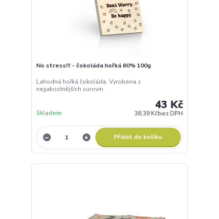
No stress!!! - čokoláda hořká 60% 100g
Lahodná hořká čokoláda. Vyrobena z
nejjakostnějších surovin.
43 Kč
Skladem
38,39 Kč
bez DPH
Přidat do košíku