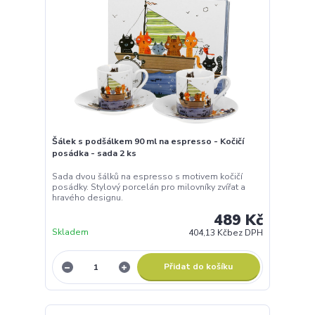
Šálek s podšálkem 90 ml na espresso - Kočičí
posádka - sada 2 ks
Sada dvou šálků na espresso s motivem kočičí
posádky. Stylový porcelán pro milovníky zvířat a
hravého designu.
489 Kč
Skladem
404,13 Kč
bez DPH
Přidat do košíku