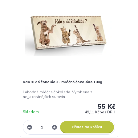
Kdo si dá čokoládu - mléčná čokoláda 100g
Lahodná mléčná čokoláda. Vyrobena z
nejjakostnějších surovin.
55 Kč
Skladem
49,11 Kč
bez DPH
Přidat do košíku