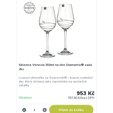
Sklenice Venezia 350ml na víno Diamante® sada
2ks
Luxusní skleničky se Swarovski® – krásný svatební
dar, který zůstane jako vzpomínka na společné
začátky
953 Kč
Skladem
787,60 Kč
bez DPH
Přidat do košíku