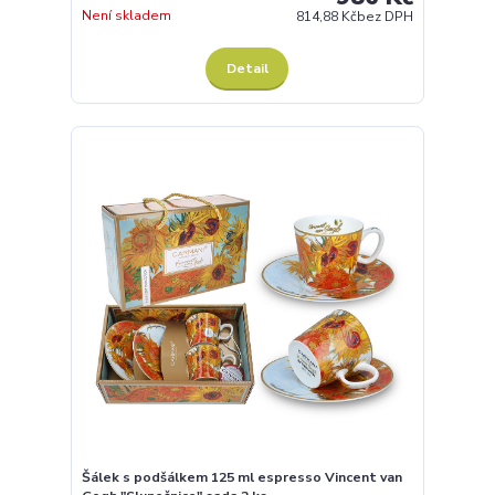
Není skladem
814,88 Kč
bez DPH
Detail
Šálek s podšálkem 125 ml espresso Vincent van