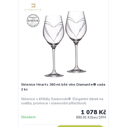
Sklenice Hearts 360 ml bílé víno Diamante® sada
2 ks
Sklenice s křišťály Swarovski®. Elegantní dárek na
svatby, promoce i slavnostní příležitosti.
1 078 Kč
Skladem
890,91 Kč
bez DPH