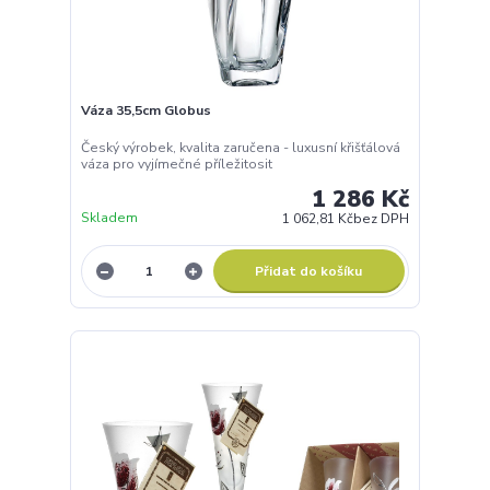
Váza 35,5cm Globus
Český výrobek, kvalita zaručena - luxusní křišťálová
váza pro vyjímečné příležitosit
1 286 Kč
Skladem
1 062,81 Kč
bez DPH
Přidat do košíku