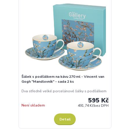
Šálek s podšálkem na kávu 270 ml - Vincent van
Gogh "Mandlovník" - sada 2 ks
Dva středně velké porcelánové šálky s podšálkem
595 Kč
Není skladem
491,74 Kč
bez DPH
Detail