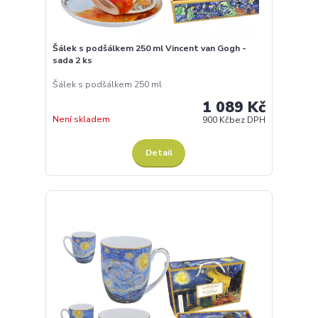
Šálek s podšálkem 250 ml Vincent van Gogh -
sada 2 ks
Šálek s podšálkem 250 ml
1 089 Kč
Není skladem
900 Kč
bez DPH
Detail