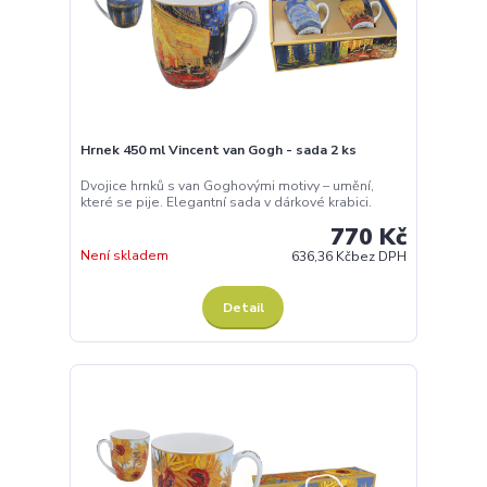
Hrnek 450 ml Vincent van Gogh - sada 2 ks
Dvojice hrnků s van Goghovými motivy – umění,
které se pije. Elegantní sada v dárkové krabici.
770 Kč
Není skladem
636,36 Kč
bez DPH
Detail