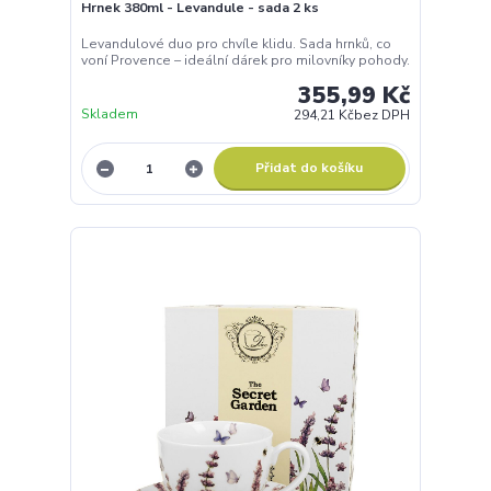
Hrnek 380ml - Levandule - sada 2 ks
Levandulové duo pro chvíle klidu. Sada hrnků, co
voní Provence – ideální dárek pro milovníky pohody.
355,99 Kč
Skladem
294,21 Kč
bez DPH
Přidat do košíku