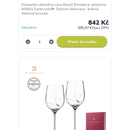
Elegantní skleněná váza Barell Romance zdobená
křišťály Swarovski®. Stylová dekorace i krásný
dárkový kousek.
842 Kč
Skladem
695,87 Kč
bez DPH
Přidat do košíku