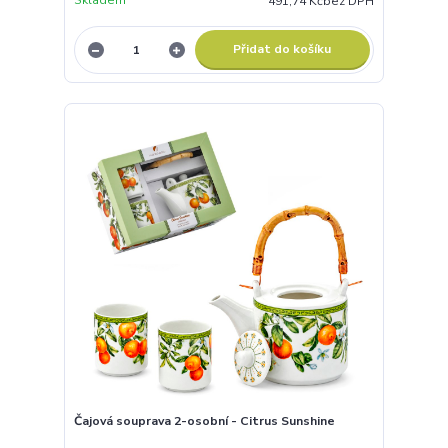
Skladem
491,74 Kč
bez DPH
Přidat do košíku
Čajová souprava 2-osobní - Citrus Sunshine