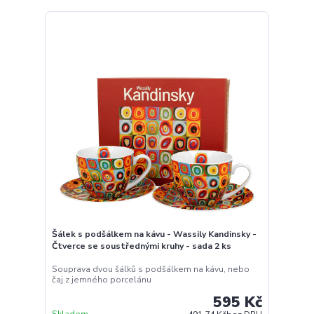
Šálek s podšálkem na kávu - Wassily Kandinsky -
Čtverce se soustřednými kruhy - sada 2 ks
Souprava dvou šálků s podšálkem na kávu, nebo
čaj z jemného porcelánu
595 Kč