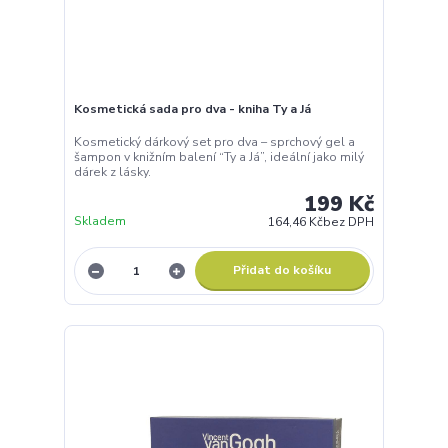
Kosmetická sada pro dva - kniha Ty a Já
Kosmetický dárkový set pro dva – sprchový gel a
šampon v knižním balení “Ty a Já”, ideální jako milý
dárek z lásky.
199 Kč
Skladem
164,46 Kč
bez DPH
Přidat do košíku