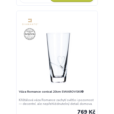
Váza Romance conical 20cm SWAROVSKI®
Křišťálová váza Romance zachytí světlo i pozornost
— decentní, ale nepřehlédnutelný detail domova.
769 Kč