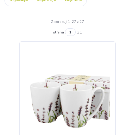
Nejnovější
Nejlevnější
Nejdražší
Zobrazuji 1-27 z 27
strana
z 1