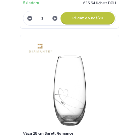
Skladem
635,54 Kč
bez DPH
Přidat do košíku
Váza 25 cm Barell Romance