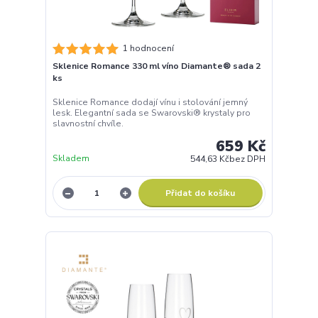
1 hodnocení
Sklenice Romance 330 ml víno Diamante® sada 2
ks
Sklenice Romance dodají vínu i stolování jemný
lesk. Elegantní sada se Swarovski® krystaly pro
slavnostní chvíle.
659 Kč
Skladem
544,63 Kč
bez DPH
Přidat do košíku