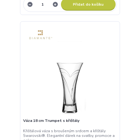
Přidat do košíku
Váza 18 cm Trumpet s křišťály
Křišťálová váza s broušeným srdcem a křišťály
Swarovski®. Elegantní dárek na svatby, promoce a