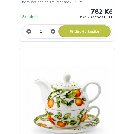
konvička cca 550 ml pohárek 120 ml
782 Kč
Skladem
646,28 Kč
bez DPH
Přidat do košíku