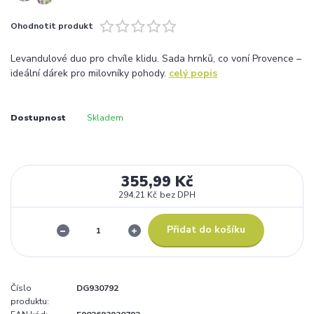
Ohodnotit produkt
Levandulové duo pro chvíle klidu. Sada hrnků, co voní Provence –
ideální dárek pro milovníky pohody.
celý popis
Dostupnost
Skladem
355,99 Kč
294,21 Kč
bez DPH
Přidat do košíku
Číslo
DG930792
produktu: