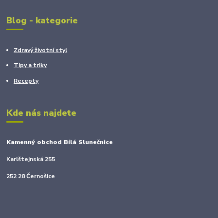
Blog - kategorie
Zdravý životní styl
Tipy a triky
Recepty
Kde nás najdete
Kamenný obchod Bílá Slunečnice
Karlštejnská 255
252 28 Černošice