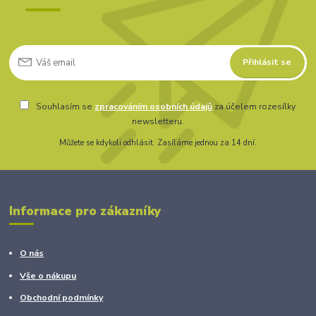
Přihlásit se
Souhlasím se
zpracováním osobních údajů
za účelem rozesílky
newsletteru.
Můžete se kdykoli odhlásit. Zasíláme jednou za 14 dní.
Informace pro zákazníky
O nás
Vše o nákupu
Obchodní podmínky