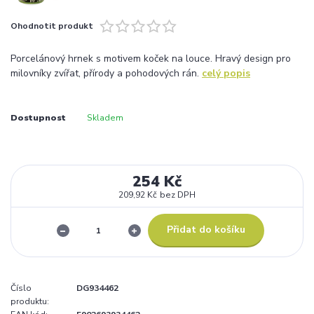
Ohodnotit produkt
Porcelánový hrnek s motivem koček na louce. Hravý design pro
milovníky zvířat, přírody a pohodových rán.
celý popis
Dostupnost
Skladem
254 Kč
209,92 Kč
bez DPH
Přidat do košíku
Číslo
DG934462
produktu: