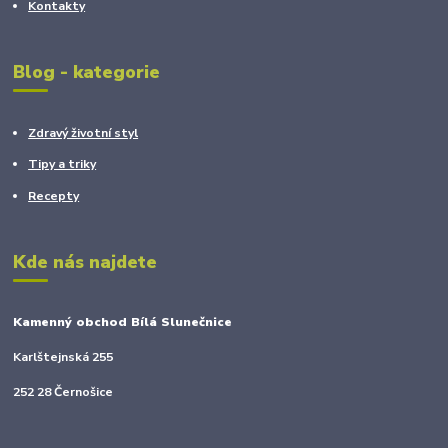
Kontakty
Blog - kategorie
Zdravý životní styl
Tipy a triky
Recepty
Kde nás najdete
Kamenný obchod Bílá Slunečnice
Karlštejnská 255
252 28 Černošice