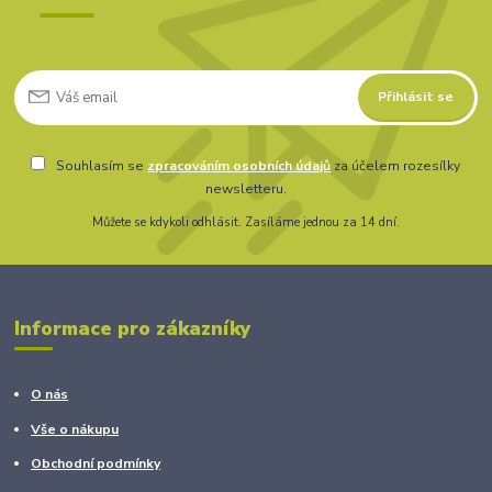
Přihlásit se
Souhlasím se
zpracováním osobních údajů
za účelem rozesílky
newsletteru.
Můžete se kdykoli odhlásit. Zasíláme jednou za 14 dní.
Informace pro zákazníky
O nás
Vše o nákupu
Obchodní podmínky