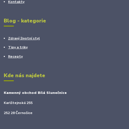
Kontakty
Blog - kategorie
Zdravý životní styl
Tipy a triky
Recepty
Kde nás najdete
Kamenný obchod Bílá Slunečnice
Karlštejnská 255
252 28 Černošice