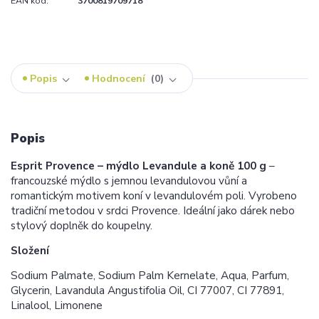
EAN kód:
3700819709718
Popis
Hodnocení
0
Popis
Esprit Provence – mýdlo Levandule a koně 100 g
–
francouzské mýdlo s jemnou levandulovou vůní a
romantickým motivem koní v levandulovém poli. Vyrobeno
tradiční metodou v srdci Provence. Ideální jako dárek nebo
stylový doplněk do koupelny.
Složení
Sodium Palmate, Sodium Palm Kernelate, Aqua, Parfum,
Glycerin, Lavandula Angustifolia Oil, CI 77007, CI 77891,
Linalool, Limonene