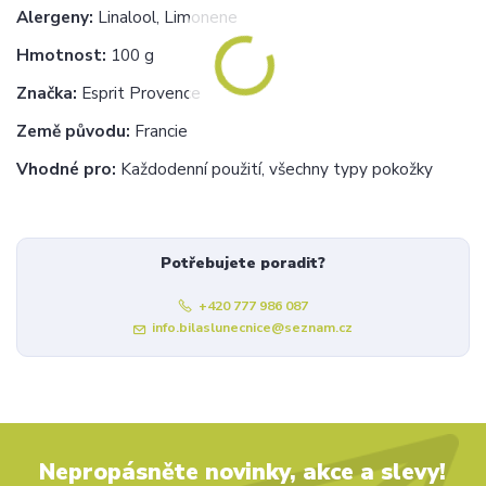
Alergeny:
Linalool, Limonene
Hmotnost:
100 g
Značka:
Esprit Provence
Země původu:
Francie
Vhodné pro:
Každodenní použití, všechny typy pokožky
Potřebujete poradit?
+420 777 986 087
info.bilaslunecnice@seznam.cz
Nepropásněte novinky, akce a slevy!