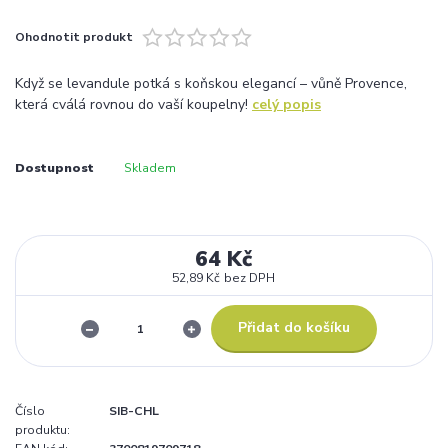
Ohodnotit produkt
Když se levandule potká s koňskou elegancí – vůně Provence,
která cválá rovnou do vaší koupelny!
celý popis
Dostupnost
Skladem
64 Kč
52,89 Kč
bez DPH
Přidat do košíku
Číslo
SIB-CHL
produktu: