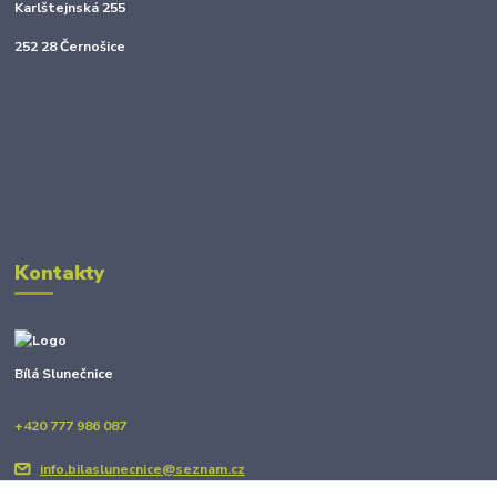
Karlštejnská 255
252 28 Černošice
Kontakty
Bílá Slunečnice
+420 777 986 087
info.bilaslunecnice@seznam.cz