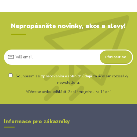
Nepropásněte novinky, akce a slevy!
Přihlásit se
Souhlasím se
zpracováním osobních údajů
za účelem rozesílky
newsletteru.
Můžete se kdykoli odhlásit. Zasíláme jednou za 14 dní.
Informace pro zákazníky