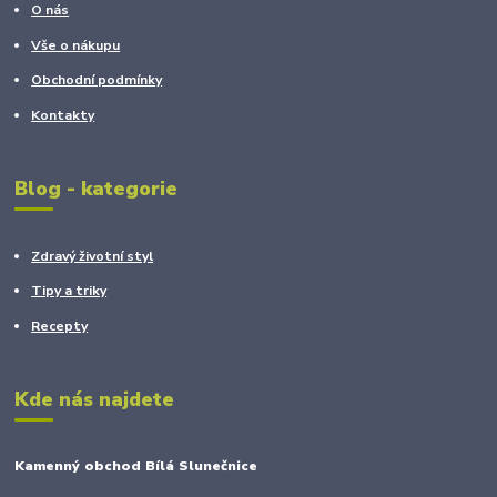
O nás
Vše o nákupu
Obchodní podmínky
Kontakty
Blog - kategorie
Zdravý životní styl
Tipy a triky
Recepty
Kde nás najdete
Kamenný obchod Bílá Slunečnice