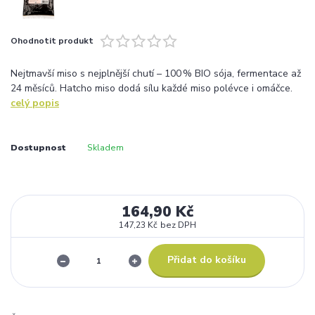
Ohodnotit produkt
Nejtmavší miso s nejplnější chutí – 100 % BIO sója, fermentace až
24 měsíců. Hatcho miso dodá sílu každé miso polévce i omáčce.
celý popis
Dostupnost
Skladem
164,90 Kč
147,23 Kč
bez DPH
Přidat do košíku