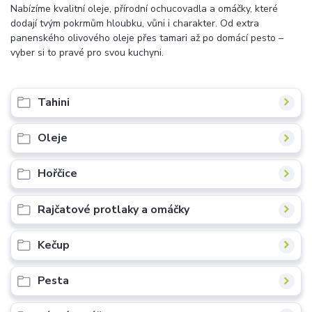
Nabízíme kvalitní oleje, přírodní ochucovadla a omáčky, které
dodají tvým pokrmům hloubku, vůni i charakter. Od extra
panenského olivového oleje přes tamari až po domácí pesto –
vyber si to pravé pro svou kuchyni.
Tahini
Oleje
Hořčice
Rajčatové protlaky a omáčky
Kečup
Pesta