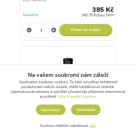
sýry i dezerty.
385 Kč
Skladem
343,75 Kč
bez DPH
Přidat do košíku
Na vašem soukromí nám záleží
Využíváme soubory cookies. Ty nám umožňují zefektivnit
poskytování našich služeb, měřit návštěvnost stránek,
optimalizovat reklamy a vytvářet uživatelsky příjemné internetové
prostředí.
Více k využití cookies
Souhlasím
Nastavení
Souhlas můžete odmítnout
zde
.