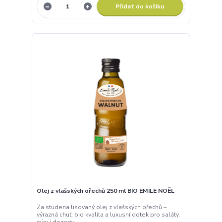
Přidat do košíku
Olej z vlašských ořechů 250 ml BIO EMILE NOËL
Za studena lisovaný olej z vlašských ořechů –
výrazná chuť, bio kvalita a luxusní dotek pro saláty,