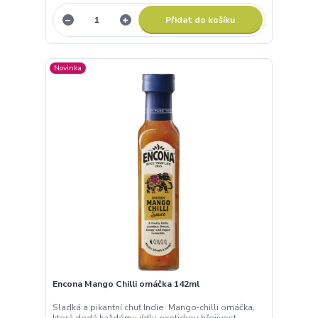
Přidat do košíku
Novinka
Encona Mango Chilli omáčka 142ml
Sladká a pikantní chuť Indie. Mango‑chilli omáčka,