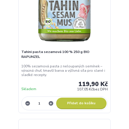
Tahini pasta sezamová 100 % 250 g BIO
RAPUNZEL
100% sezamová pasta z neloupaných semínek –
výrazná chuť, tmavší barva a výživná síla pro slané i
sladké recepty.
119,90 Kč
Skladem
107,05 Kč
bez DPH
Přidat do košíku