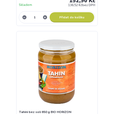
152,90 Kč
Skladem
136,52 Kč
bez DPH
Přidat do košíku
Tahini bez soli 650 g BIO HORIZON