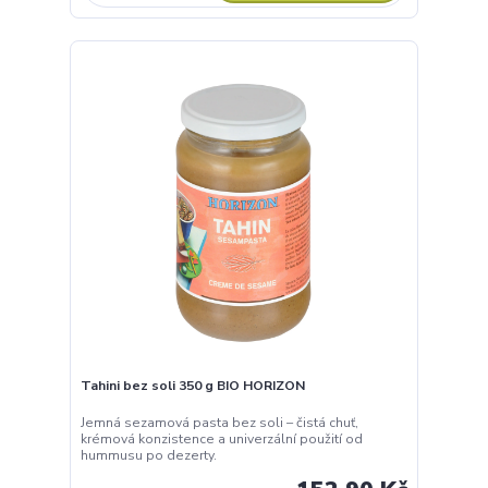
Tahini bez soli 350 g BIO HORIZON
Jemná sezamová pasta bez soli – čistá chuť,
krémová konzistence a univerzální použití od
hummusu po dezerty.