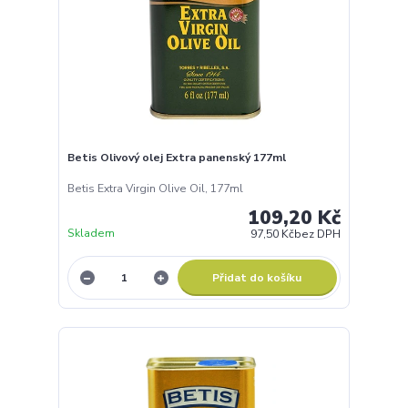
Betis Olivový olej Extra panenský 177ml
Betis Extra Virgin Olive Oil, 177ml
109,20 Kč
Skladem
97,50 Kč
bez DPH
Přidat do košíku