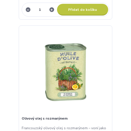
Přidat do košíku
Olivový olej s rozmarýnem
Francouzský olivový olej s rozmarýnem – voní jako