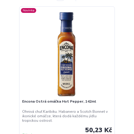
Novinka
Encona Ostrá omáčka Hot Pepper, 142ml
Ohnivá chuť Karibiku. Habanero a Scotch Bonnet v
ikonické omáčce, která dodá každému jídlu
tropickou ostrost.
50,23 Kč