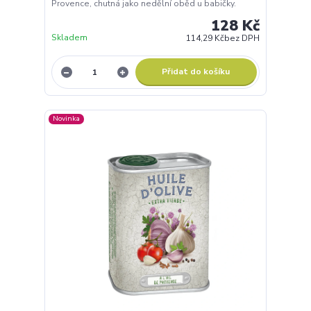
Provence, chutná jako nedělní oběd u babičky.
128 Kč
Skladem
114,29 Kč
bez DPH
Přidat do košíku
Novinka