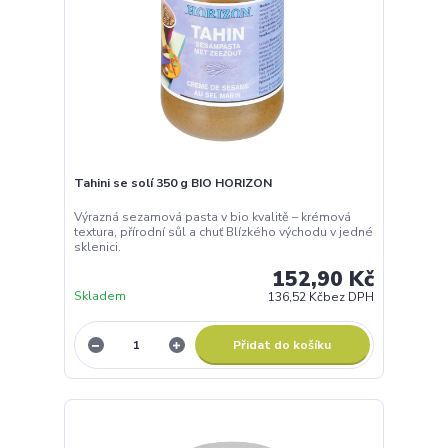
Tahini se solí 350 g BIO HORIZON
Výrazná sezamová pasta v bio kvalitě – krémová
textura, přírodní sůl a chuť Blízkého východu v jedné
sklenici.
152,90 Kč
Skladem
136,52 Kč
bez DPH
Přidat do košíku