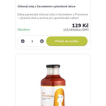
Olivový olej s česnekem v plechové dóze
Extra panenský olivový olej s česnekem z Provence
– výrazná chuť a aroma pro gurmánské vaření.
129 Kč
Skladem
115,18 Kč
bez DPH
Přidat do košíku