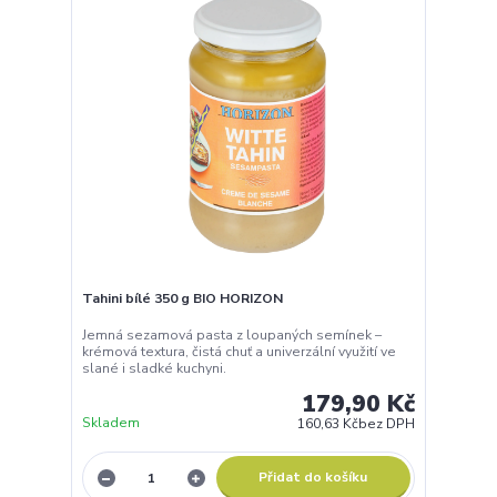
Tahini bílé 350 g BIO HORIZON
Jemná sezamová pasta z loupaných semínek –
krémová textura, čistá chuť a univerzální využití ve
slané i sladké kuchyni.
179,90 Kč
Skladem
160,63 Kč
bez DPH
Přidat do košíku