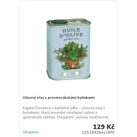
Olivový olej s provensálskými bylinkami
Kapka Provence v každém jídle – olivový olej s
bylinkami, který promění obyčejné vaření v
gurmánský zážitek. Elegantní, voňavý, nadčasový.
129 Kč
Skladem
115,18 Kč
bez DPH