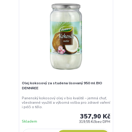
Olej kokosový za studena lisovaný 950 ml BIO
DENNREE
Panenský kokosový olej v bio kvalitě – jemná chuť,
všestranné využití a výborná volba pro zdravé vaření
i péči o tělo.
357,90 Kč
Skladem
319,55 Kč
bez DPH