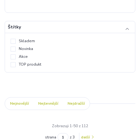
Štítky
Skladem
Novinka
Akce
TOP produkt
Nejnovější
Nejlevnější
Nejdražší
Zobrazuji 1-50 z 112
strana
z 3
další