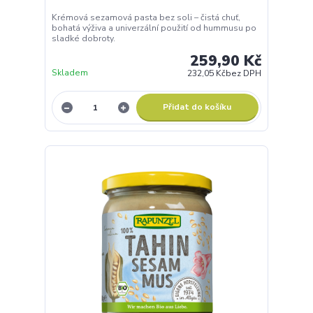
Krémová sezamová pasta bez soli – čistá chuť,
bohatá výživa a univerzální použití od hummusu po
sladké dobroty.
259,90 Kč
Skladem
232,05 Kč
bez DPH
Přidat do košíku