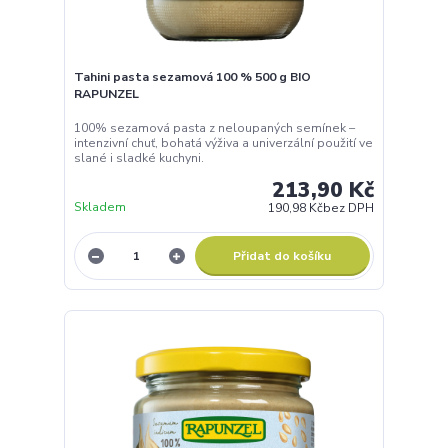
Tahini pasta sezamová 100 % 500 g BIO
RAPUNZEL
100% sezamová pasta z neloupaných semínek –
intenzivní chuť, bohatá výživa a univerzální použití ve
slané i sladké kuchyni.
213,90 Kč
Skladem
190,98 Kč
bez DPH
Přidat do košíku