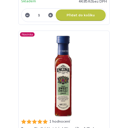
Skladem
44,85 Kč
bez DPH
Přidat do košíku
Novinka
1 hodnocení