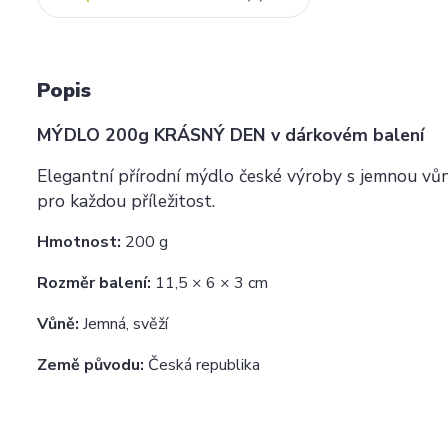
Popis
MÝDLO 200g KRÁSNÝ DEN v dárkovém balení
Elegantní přírodní mýdlo české výroby s jemnou vůn
pro každou příležitost.
Hmotnost:
200 g
Rozměr balení:
11,5 × 6 × 3 cm
Vůně:
Jemná, svěží
Země původu:
Česká republika