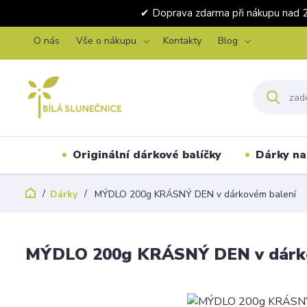
✔ Doprava zdarma při nákupu 
O nás
Vše o nákupu
Kontakty
Blog
Originální dárkové balíčky
Dárky na 
Dárky
MÝDLO 200g KRÁSNÝ DEN v dárkovém balení
MÝDLO 200g KRÁSNÝ DEN v dárk