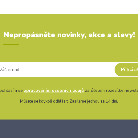
Nepropásněte novinky, akce a slevy!
Přihlási
uhlasím se
zpracováním osobních údajů
za účelem rozesílky newsle
Můžete se kdykoli odhlásit. Zasíláme jednou za 14 dní.