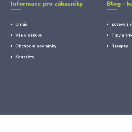
Informace pro zákazníky
Blog - k
O nás
Zdravý živ
Vše o nákupu
Tipy a tri
Obchodní podmínky
Recepty
Kontakty