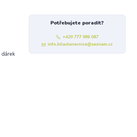
Potřebujete poradit?
+420 777 986 087
info.bilaslunecnice@seznam.cz
o dárek