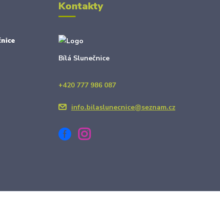
Kontakty
nice
Bílá Slunečnice
+420 777 986 087
info.bilaslunecnice@seznam.cz